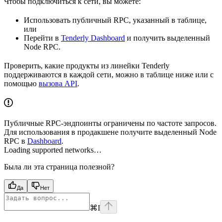
Чтобы подключиться к сети, вы можете:
Использовать публичный RPC, указанный в таблице,
или
Перейти в
Tenderly Dashboard
и получить выделенный
Node RPC.
Проверить, какие продукты из линейки Tenderly
поддерживаются в каждой сети, можно в таблице ниже или с
помощью
вызова API
.
Публичные RPC-эндпоинты ограничены по частоте запросов.
Для использования в продакшене получите выделенный Node
RPC в
Dashboard
.
Loading supported networks…
Была ли эта страница полезной?
Да
Нет
⌘
I