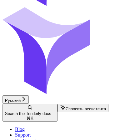
Русский
Спросить ассистента
Search the Tenderly docs...
⌘
K
Blog
Support