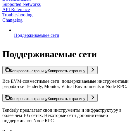
Supported Networks
API Reference
Troubleshooting
Changelog
Поддерживаемые сети
Поддерживаемые сети
Копировать страницу
Копировать страницу
Все EVM-совместимые сети, поддерживаемые инструментами
разработки Tenderly, Monitor, Virtual Environments и Node RPC.
Копировать страницу
Копировать страницу
Tenderly предлагает свои инструменты и инфраструктуру в
более чем
105
сетях. Некоторые сети дополнительно
поддерживают Node RPC.