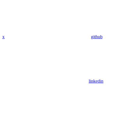
x
github
linkedin