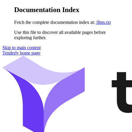
Documentation Index
Fetch the complete documentation index at:
/llms.txt
Use this file to discover all available pages before
exploring further.
Skip to main content
Tenderly
home page