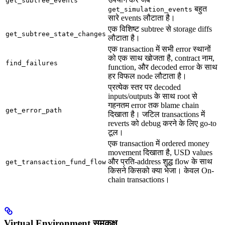
get_subtree_events
बहुत
get_simulation_events
सारे events लौटाता है।
एक विशिष्ट subtree से storage diffs
get_subtree_state_changes
लौटाता है।
एक transaction में सभी error स्थानों
को एक साथ खोजता है, contract नाम,
find_failures
function, और decoded error के साथ
हर विफल node लौटाता है।
प्रत्येक स्तर पर decoded
inputs/outputs के साथ root से
गहनतम error तक blame chain
get_error_path
दिखाता है। जटिल transactions में
reverts को debug करने के लिए go-to
टूल।
एक transaction में ordered money
movement दिखाता है, USD values
और प्रति-address शुद्ध flow के साथ
get_transaction_fund_flow
किसने किसको क्या भेजा। केवल On-
chain transactions।
Virtual Environment समकक्ष