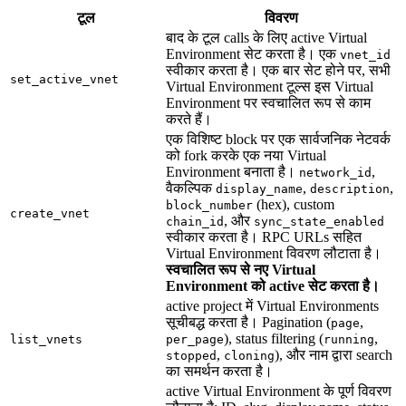
टूल
विवरण
बाद के टूल calls के लिए active Virtual
Environment सेट करता है। एक
vnet_id
स्वीकार करता है। एक बार सेट होने पर, सभी
set_active_vnet
Virtual Environment टूल्स इस Virtual
Environment पर स्वचालित रूप से काम
करते हैं।
एक विशिष्ट block पर एक सार्वजनिक नेटवर्क
को fork करके एक नया Virtual
Environment बनाता है।
,
network_id
वैकल्पिक
,
,
display_name
description
(hex), custom
block_number
create_vnet
, और
chain_id
sync_state_enabled
स्वीकार करता है। RPC URLs सहित
Virtual Environment विवरण लौटाता है।
स्वचालित रूप से नए Virtual
Environment को active सेट करता है।
active project में Virtual Environments
सूचीबद्ध करता है। Pagination (
,
page
), status filtering (
,
list_vnets
per_page
running
,
), और नाम द्वारा search
stopped
cloning
का समर्थन करता है।
active Virtual Environment के पूर्ण विवरण