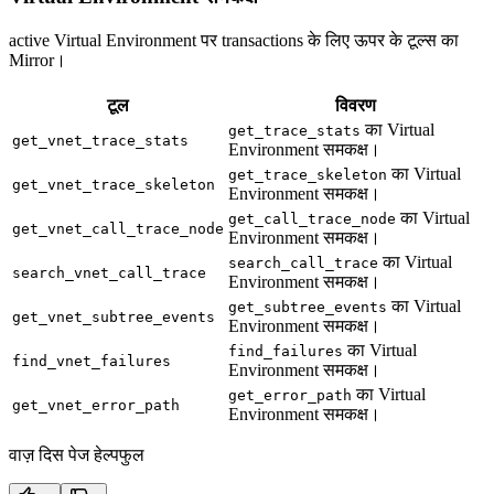
active Virtual Environment पर transactions के लिए ऊपर के टूल्स का
Mirror।
टूल
विवरण
का Virtual
get_trace_stats
get_vnet_trace_stats
Environment समकक्ष।
का Virtual
get_trace_skeleton
get_vnet_trace_skeleton
Environment समकक्ष।
का Virtual
get_call_trace_node
get_vnet_call_trace_node
Environment समकक्ष।
का Virtual
search_call_trace
search_vnet_call_trace
Environment समकक्ष।
का Virtual
get_subtree_events
get_vnet_subtree_events
Environment समकक्ष।
का Virtual
find_failures
find_vnet_failures
Environment समकक्ष।
का Virtual
get_error_path
get_vnet_error_path
Environment समकक्ष।
वाज़ दिस पेज हेल्पफुल