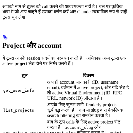
आपको नाम से टूल्स को call करने की आवश्यकता नहीं है। बस प्राकृतिक
भाषा में जो आप चाहते हैं उसका वर्णन करें और Claude स्वचालित रूप से सही
टूल्स चुन लेगा।
Project और account
ये टूल्स आपके session संदर्भ का प्रबंधन करते हैं। अधिकांश अन्य टूल्स एक
active project सेट होने पर निर्भर करते हैं।
टूल
विवरण
आपकी account जानकारी (ID, username,
email), वर्तमान में active project, और यदि सेट है
get_user_info
तो active Virtual Environment (ID, RPC
URL, network ID) लौटाता है।
आपके लिए सुलभ सभी Tenderly projects
सूचीबद्ध करता है। नाम या slug द्वारा वैकल्पिक
list_projects
search filtering का समर्थन करता है।
बाद के टूल calls के लिए active project सेट
करता है।
और
account_slug
स्वीकार करता है। project-
set_active_project
project_slug