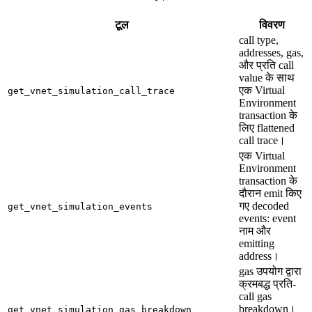
टूल
विवरण
call type,
addresses, gas,
और प्रति call
value के साथ
एक Virtual
get_vnet_simulation_call_trace
Environment
transaction के
लिए flattened
call trace।
एक Virtual
Environment
transaction के
दौरान emit किए
गए decoded
get_vnet_simulation_events
events: event
नाम और
emitting
address।
gas उपयोग द्वारा
क्रमबद्ध प्रति-
call gas
breakdown।
get_vnet_simulation_gas_breakdown