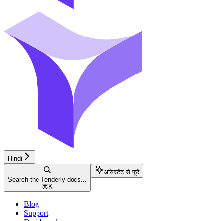
Hindi
असिस्टेंट से पूछें
Search the Tenderly docs...
⌘
K
Blog
Support