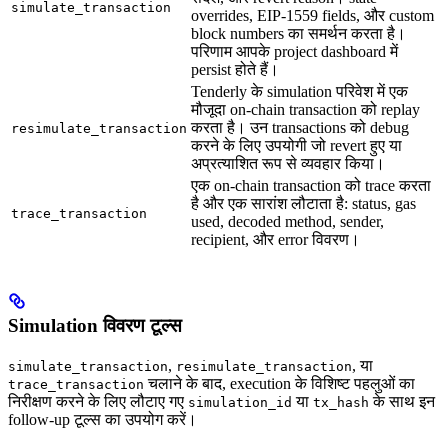
simulate_transaction
overrides, EIP-1559 fields, और custom
block numbers का समर्थन करता है।
परिणाम आपके project dashboard में
persist होते हैं।
Tenderly के simulation परिवेश में एक
मौजूदा on-chain transaction को replay
करता है। उन transactions को debug
resimulate_transaction
करने के लिए उपयोगी जो revert हुए या
अप्रत्याशित रूप से व्यवहार किया।
एक on-chain transaction को trace करता
है और एक सारांश लौटाता है: status, gas
trace_transaction
used, decoded method, sender,
recipient, और error विवरण।
Simulation विवरण टूल्स
,
, या
simulate_transaction
resimulate_transaction
चलाने के बाद, execution के विशिष्ट पहलुओं का
trace_transaction
निरीक्षण करने के लिए लौटाए गए
या
के साथ इन
simulation_id
tx_hash
follow-up टूल्स का उपयोग करें।