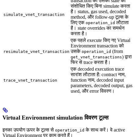
transaction को उसकी state को
संशोधित किए बिना simulate करता
है। status, gas used, decoded
simulate_vnet_transaction
method, और follow-up टूल्स के
लिए एक
लौटाता
operation_id
है। state overrides का समर्थन
करता है।
एक पहले execute किए गए Virtual
Environment transaction को
उसके
(from
resimulate_vnet_transaction
operation_id
) द्वारा
get_vnet_transactions
फिर से trace करता है।
एक decoded execution trace
सारांश लौटाता है: contract नाम,
function नाम, decoded input
trace_vnet_transaction
parameters, decoded output, gas
used, और error विवरण।
Virtual Environment simulation विवरण टूल्स
इनका उपयोग ऊपर के टूल्स से
के साथ करें। वे active
operation_id
Virtual Environment पर काम करते हैं।