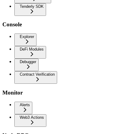
Tenderly SDK
Console
Explorer
DeFi Modules
Debugger
Contract Verification
Monitor
Alerts
Web3 Actions