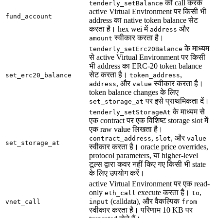
को call करके
tenderly_setBalance
active Virtual Environment पर किसी भी
fund_account
address का native token balance सेट
करता है। hex wei में
और
address
स्वीकार करता है।
amount
के माध्यम
tenderly_setErc20Balance
से active Virtual Environment पर किसी
भी address का ERC-20 token balance
सेट करता है।
,
set_erc20_balance
token_address
, और
स्वीकार करता है।
address
value
token balance changes के लिए
पर इसे प्राथमिकता दें।
set_storage_at
के माध्यम से
tenderly_setStorageAt
एक contract पर एक विशिष्ट storage slot में
एक raw value लिखता है।
,
, और
contract_address
slot
value
set_storage_at
स्वीकार करता है। oracle price overrides,
protocol parameters, या higher-level
टूल्स द्वारा कवर नहीं किए गए किसी भी state
के लिए उपयोग करें।
active Virtual Environment पर एक read-
only
execute करता है।
,
eth_call
to
(calldata), और वैकल्पिक
vnet_call
input
from
स्वीकार करता है। परिणाम 10 KB पर