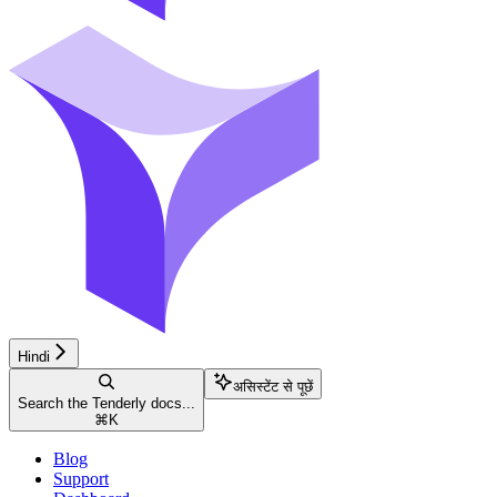
Hindi
असिस्टेंट से पूछें
Search the Tenderly docs...
⌘
K
Blog
Support