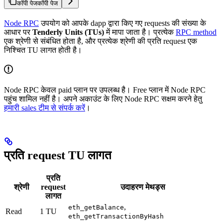
कॉपी पेज
कॉपी पेज
Node RPC
उपयोग को आपके dapp द्वारा किए गए requests की संख्या के
आधार पर
Tenderly Units (TUs)
में मापा जाता है। प्रत्येक
RPC method
एक श्रेणी से संबंधित होता है, और प्रत्येक श्रेणी की प्रति request एक
निश्चित TU लागत होती है।
Node RPC केवल paid प्लान पर उपलब्ध है। Free प्लान में Node RPC
पहुंच शामिल नहीं है। अपने अकाउंट के लिए Node RPC सक्षम करने हेतु
हमारी sales टीम से संपर्क करें
।
प्रति request TU लागत
प्रति
श्रेणी
request
उदाहरण मेथड्स
लागत
,
eth_getBalance
Read
1 TU
eth_getTransactionByHash