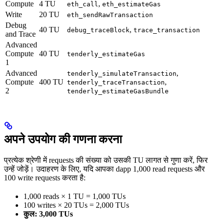
Compute
4 TU
,
eth_call
eth_estimateGas
Write
20 TU
eth_sendRawTransaction
Debug
40 TU
,
debug_traceBlock
trace_transaction
and Trace
Advanced
Compute
40 TU
tenderly_estimateGas
1
Advanced
,
tenderly_simulateTransaction
Compute
400 TU
,
tenderly_traceTransaction
2
tenderly_estimateGasBundle
अपने उपयोग की गणना करना
प्रत्येक श्रेणी में requests की संख्या को उसकी TU लागत से गुणा करें, फिर
उन्हें जोड़ें। उदाहरण के लिए, यदि आपका dapp 1,000 read requests और
100 write requests करता है:
1,000 reads × 1 TU = 1,000 TUs
100 writes × 20 TUs = 2,000 TUs
कुल: 3,000 TUs