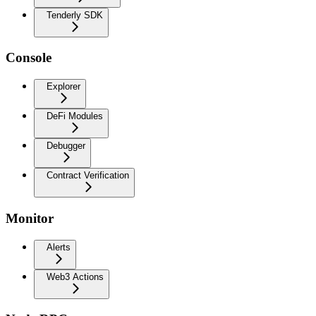
Tenderly SDK
Console
Explorer
DeFi Modules
Debugger
Contract Verification
Monitor
Alerts
Web3 Actions