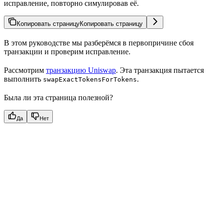
исправление, повторно симулировав её.
Копировать страницу
Копировать страницу
В этом руководстве мы разберёмся в первопричине сбоя
транзакции и проверим исправление.
Рассмотрим
транзакцию Uniswap
. Эта транзакция пытается
выполнить
.
swapExactTokensForTokens
Была ли эта страница полезной?
Да
Нет