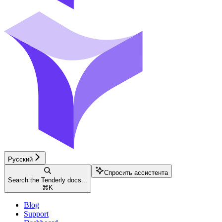
Русский
Спросить ассистента
Search the Tenderly docs...
⌘
K
Blog
Support