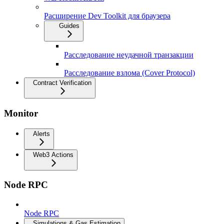
Расширение Dev Toolkit для браузера
Guides
Расследование неудачной транзакции
Расследование взлома (Cover Protocol)
Contract Verification
Monitor
Alerts
Web3 Actions
Node RPC
Node RPC
Simulations & Gas Estimation