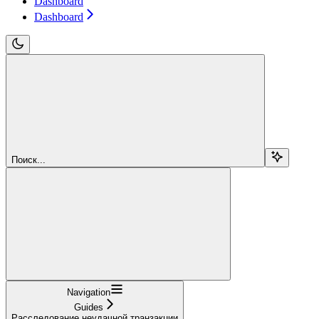
Dashboard
Dashboard
Поиск...
Navigation
Guides
Расследование неудачной транзакции