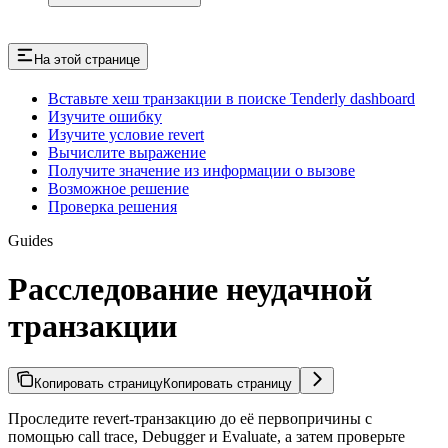
На этой странице
Вставьте хеш транзакции в поиске Tenderly dashboard
Изучите ошибку
Изучите условие revert
Вычислите выражение
Получите значение из информации о вызове
Возможное решение
Проверка решения
Guides
Расследование неудачной
транзакции
Копировать страницу
Копировать страницу
Проследите revert-транзакцию до её первопричины с
помощью call trace, Debugger и Evaluate, а затем проверьте