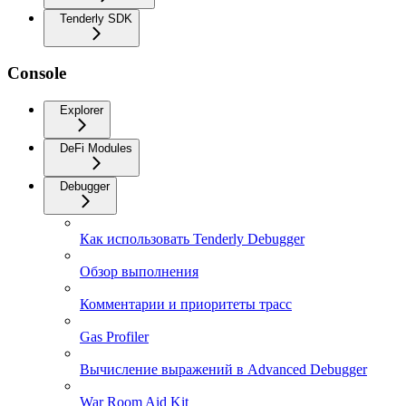
Tenderly SDK
Console
Explorer
DeFi Modules
Debugger
Как использовать Tenderly Debugger
Обзор выполнения
Комментарии и приоритеты трасс
Gas Profiler
Вычисление выражений в Advanced Debugger
War Room Aid Kit