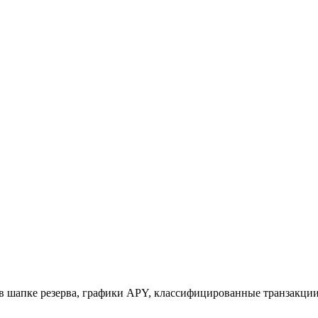
 шапке резерва, графики APY, классифицированные транзакции и 