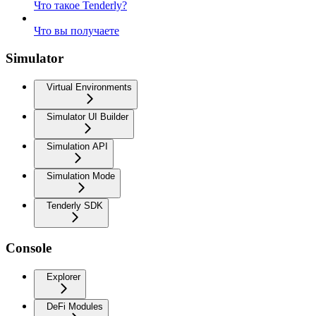
Что такое Tenderly?
Что вы получаете
Simulator
Virtual Environments
Simulator UI Builder
Simulation API
Simulation Mode
Tenderly SDK
Console
Explorer
DeFi Modules