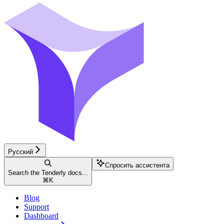
Русский
Спросить ассистента
Search the Tenderly docs...
⌘
K
Blog
Support
Dashboard