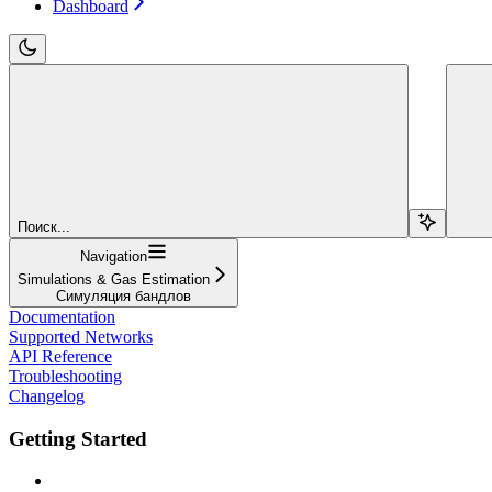
Dashboard
Поиск...
Navigation
Simulations & Gas Estimation
Симуляция бандлов
Documentation
Supported Networks
API Reference
Troubleshooting
Changelog
Getting Started