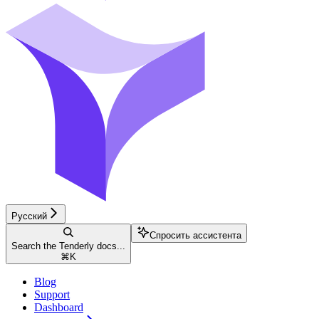
Русский
Спросить ассистента
Search the Tenderly docs...
⌘
K
Blog
Support
Dashboard