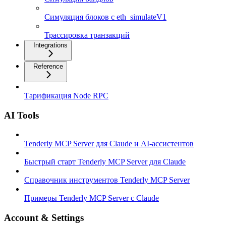
Симуляция блоков с eth_simulateV1
Трассировка транзакций
Integrations
Reference
Тарификация Node RPC
AI Tools
Tenderly MCP Server для Claude и AI-ассистентов
Быстрый старт Tenderly MCP Server для Claude
Справочник инструментов Tenderly MCP Server
Примеры Tenderly MCP Server с Claude
Account & Settings