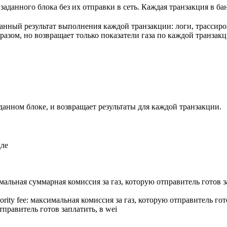
аданного блока без их отправки в сеть. Каждая транзакция в б
нный результат выполнения каждой транзакции: логи, трассиров
азом, но возвращает только показатели газа по каждой транзакц
данном блоке, и возвращает результаты для каждой транзакции.
дле
мальная суммарная комиссия за газ, которую отправитель готов 
ority fee: максимальная комиссия за газ, которую отправитель го
отправитель готов заплатить, в wei