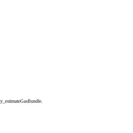
y_estimateGasBundle.