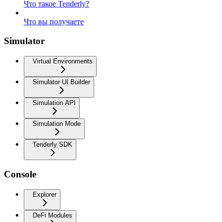
Что такое Tenderly?
Что вы получаете
Simulator
Virtual Environments
Simulator UI Builder
Simulation API
Simulation Mode
Tenderly SDK
Console
Explorer
DeFi Modules