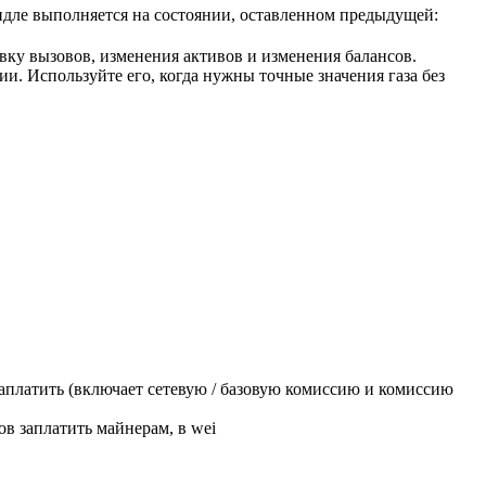
андле выполняется на состоянии, оставленном предыдущей:
ку вызовов, изменения активов и изменения балансов.
ии. Используйте его, когда нужны точные значения газа без
заплатить (включает сетевую / базовую комиссию и комиссию
тов заплатить майнерам, в wei