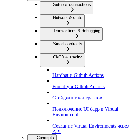
Setup & connections
Network & state
Transactions & debugging
Smart contracts
CI/CD & staging
Hardhat и Github Actions
Foundry и Github Actions
Стейджинг контрактов
Подключение UI dapp к Virtual
Environment
Создание Virtual Environments через
API
Concepts