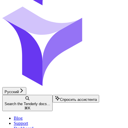
Русский
Спросить ассистента
Search the Tenderly docs...
⌘
K
Blog
Support