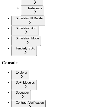
Reference
Simulator UI Builder
Simulation API
Simulation Mode
Tenderly SDK
Console
Explorer
DeFi Modules
Debugger
Contract Verification