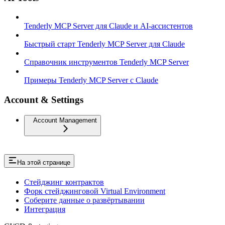
Tenderly MCP Server для Claude и AI-ассистентов
Быстрый старт Tenderly MCP Server для Claude
Справочник инструментов Tenderly MCP Server
Примеры Tenderly MCP Server с Claude
Account & Settings
Account Management
На этой странице
Стейджинг контрактов
Форк стейджинговой Virtual Environment
Соберите данные о развёртывании
Интеграция