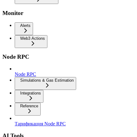
Monitor
Alerts
Web3 Actions
Node RPC
Node RPC
Simulations & Gas Estimation
Integrations
Reference
Тарификация Node RPC
AI Tools