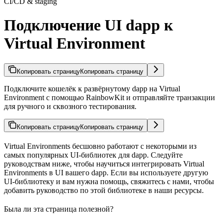
CI/CD & staging
Подключение UI dapp к
Virtual Environment
Копировать страницу
Копировать страницу
Подключите кошелёк к развёрнутому dapp на Virtual
Environment с помощью RainbowKit и отправляйте транзакции
для ручного и сквозного тестирования.
Копировать страницу
Копировать страницу
Virtual Environments бесшовно работают с некоторыми из
самых популярных UI-библиотек для dapp. Следуйте
руководствам ниже, чтобы научиться интегрировать Virtual
Environments в UI вашего dapp. Если вы используете другую
UI-библиотеку и вам нужна помощь, свяжитесь с нами, чтобы
добавить руководство по этой библиотеке в наши ресурсы.
Была ли эта страница полезной?