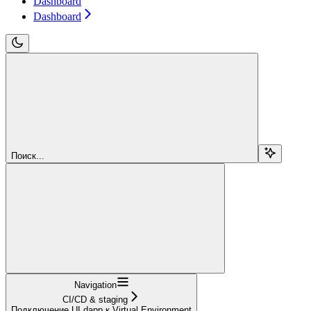
Dashboard
Dashboard
Поиск...
Navigation
CI/CD & staging
Подключение UI dapp к Virtual Environment