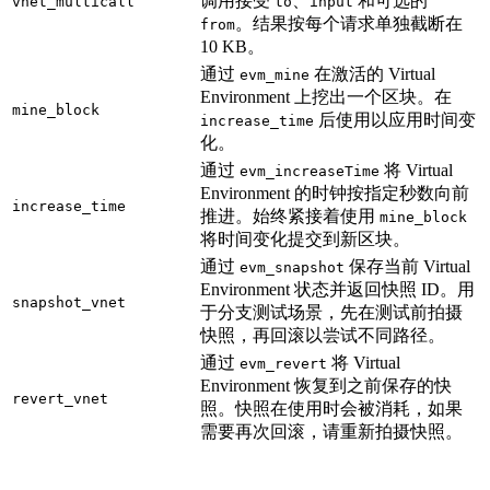
调用接受
、
和可选的
vnet_multicall
to
input
。结果按每个请求单独截断在
from
10 KB。
通过
在激活的 Virtual
evm_mine
Environment 上挖出一个区块。在
mine_block
后使用以应用时间变
increase_time
化。
通过
将 Virtual
evm_increaseTime
Environment 的时钟按指定秒数向前
increase_time
推进。始终紧接着使用
mine_block
将时间变化提交到新区块。
通过
保存当前 Virtual
evm_snapshot
Environment 状态并返回快照 ID。用
snapshot_vnet
于分支测试场景，先在测试前拍摄
快照，再回滚以尝试不同路径。
通过
将 Virtual
evm_revert
Environment 恢复到之前保存的快
revert_vnet
照。快照在使用时会被消耗，如果
需要再次回滚，请重新拍摄快照。