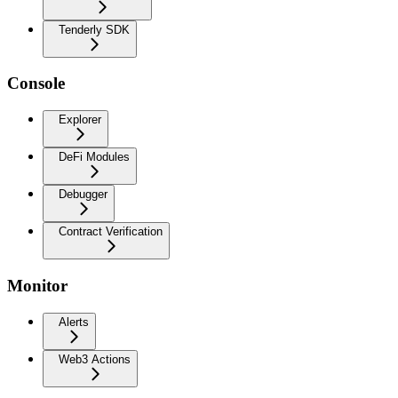
Tenderly SDK
Console
Explorer
DeFi Modules
Debugger
Contract Verification
Monitor
Alerts
Web3 Actions