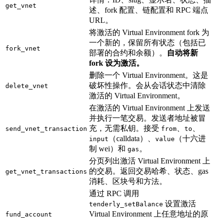
get_vnet
述、fork 配置、链配置和 RPC 端点
URL。
将激活的 Virtual Environment fork 为
一个新的，保留所有状态（包括已
fork_vnet
部署的合约和余额）。
自动将新
fork 设为激活。
删除一个 Virtual Environment。这是
破坏性操作。会从会话状态中清除
delete_vnet
激活的 Virtual Environment。
在激活的 Virtual Environment 上发送
并执行一笔交易。发送者地址被冒
充，无需私钥。接受
、
、
send_vnet_transaction
from
to
（calldata）、
（十六进
input
value
制 wei）和
。
gas
分页列出激活 Virtual Environment 上
的交易。返回交易哈希、状态、gas
get_vnet_transactions
消耗、区块号和方法。
通过 RPC 调用
设置激活
tenderly_setBalance
Virtual Environment 上任意地址的原
fund_account