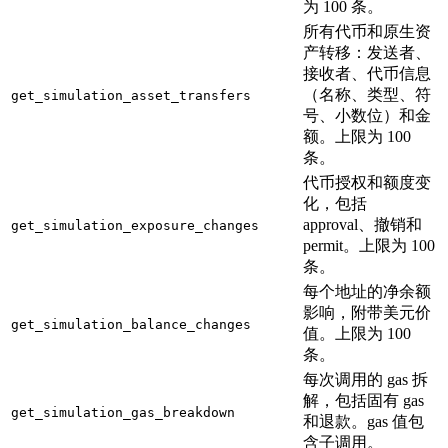
为 100 条。
所有代币和原生资
产转移：发送者、
接收者、代币信息
（名称、类型、符
get_simulation_asset_transfers
号、小数位）和金
额。上限为 100
条。
代币授权和额度变
化，包括
approval、撤销和
get_simulation_exposure_changes
permit。上限为 100
条。
每个地址的净余额
影响，附带美元价
get_simulation_balance_changes
值。上限为 100
条。
每次调用的 gas 拆
解，包括固有 gas
get_simulation_gas_breakdown
和退款。gas 值包
含子调用。