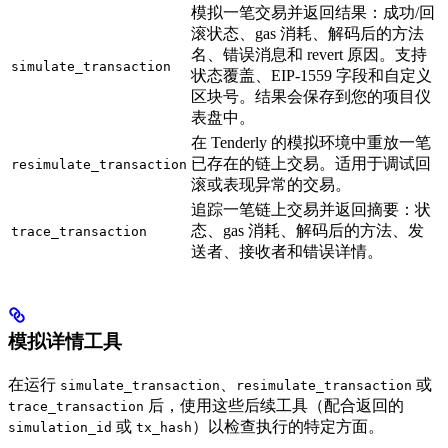
模拟一笔交易并返回结果：成功/回
滚状态、gas 消耗、解码后的方法
名、错误消息和 revert 原因。支持
simulate_transaction
状态覆盖、EIP-1559 字段和自定义
区块号。结果会保存到您的项目仪
表盘中。
在 Tenderly 的模拟环境中重放一笔
已存在的链上交易。适用于调试回
resimulate_transaction
滚或表现异常的交易。
追踪一笔链上交易并返回摘要：状
态、gas 消耗、解码后的方法、发
trace_transaction
送者、接收者和错误详情。
模拟详情工具
在运行
、
或
simulate_transaction
resimulate_transaction
后，使用这些后续工具（配合返回的
trace_transaction
或
）以检查执行的特定方面。
simulation_id
tx_hash