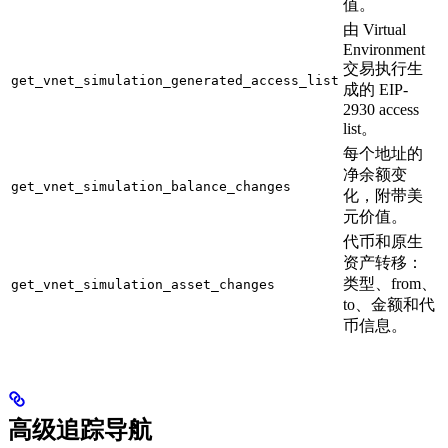
值。
由 Virtual
Environment
交易执行生
get_vnet_simulation_generated_access_list
成的 EIP-
2930 access
list。
每个地址的
净余额变
get_vnet_simulation_balance_changes
化，附带美
元价值。
代币和原生
资产转移：
类型、from、
get_vnet_simulation_asset_changes
to、金额和代
币信息。
高级追踪导航