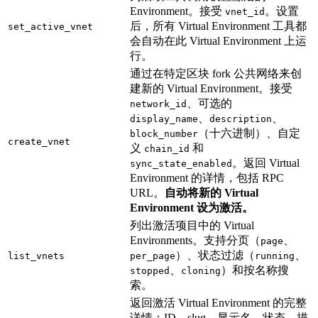
Environment。接受
。设置
vnet_id
后，所有 Virtual Environment 工具都
set_active_vnet
会自动在此 Virtual Environment 上运
行。
通过在特定区块 fork 公共网络来创
建新的 Virtual Environment。接受
、可选的
network_id
、
、
display_name
description
（十六进制）、自定
block_number
create_vnet
义
和
chain_id
。返回 Virtual
sync_state_enabled
Environment 的详情，包括 RPC
URL。
自动将新的 Virtual
Environment 设为激活。
列出激活项目中的 Virtual
Environments。支持分页（
、
page
）、状态过滤（
、
list_vnets
per_page
running
、
）和按名称搜
stopped
cloning
索。
返回激活 Virtual Environment 的完整
详情：ID、slug、显示名、状态、描