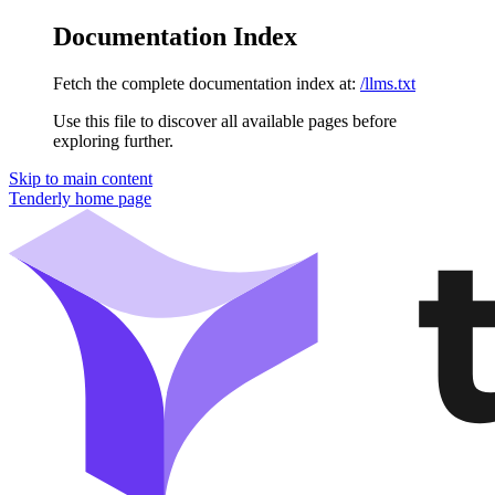
Documentation Index
Fetch the complete documentation index at:
/llms.txt
Use this file to discover all available pages before
exploring further.
Skip to main content
Tenderly
home page