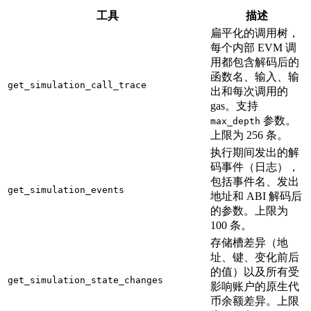
工具
描述
扁平化的调用树，
每个内部 EVM 调
用都包含解码后的
函数名、输入、输
get_simulation_call_trace
出和每次调用的
gas。支持
参数。
max_depth
上限为 256 条。
执行期间发出的解
码事件（日志），
包括事件名、发出
get_simulation_events
地址和 ABI 解码后
的参数。上限为
100 条。
存储槽差异（地
址、键、变化前后
的值）以及所有受
get_simulation_state_changes
影响账户的原生代
币余额差异。上限