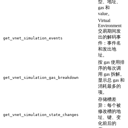
型、地址、
gas 和
value。
Virtual
Environment
交易期间发
出的解码事
get_vnet_simulation_events
件：事件名
和发出地
址。
按 gas 使用排
序的每次调
用 gas 拆解。
get_vnet_simulation_gas_breakdown
显示总 gas 和
消耗最多的
项。
存储槽差
异：每个被
修改槽的地
get_vnet_simulation_state_changes
址、键、变
化前后的