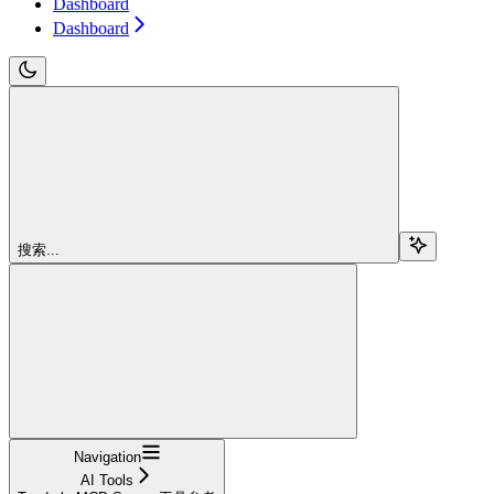
Dashboard
Dashboard
搜索...
Navigation
AI Tools