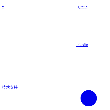
x
github
linkedin
技术支持