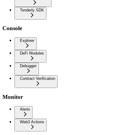
Tenderly SDK
Console
Explorer
DeFi Modules
Debugger
Contract Verification
Monitor
Alerts
Web3 Actions