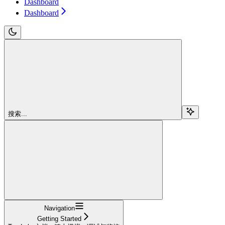
Dashboard
Dashboard
搜索...
Navigation
Getting Started