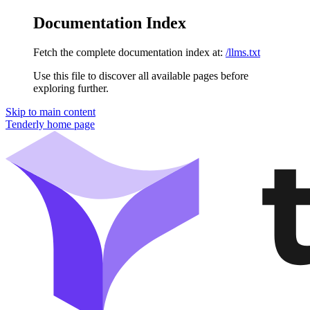
Documentation Index
Fetch the complete documentation index at:
/llms.txt
Use this file to discover all available pages before
exploring further.
Skip to main content
Tenderly
home page