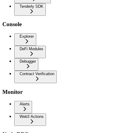
Tenderly SDK
Console
Explorer
DeFi Modules
Debugger
Contract Verification
Monitor
Alerts
Web3 Actions