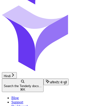
Hindi
असिस्टेंट से पूछें
Search the Tenderly docs...
⌘
K
Blog
Support