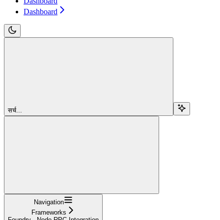
Dashboard
Dashboard
सर्च...
Navigation
Frameworks
Foundry - Node RPC Integration