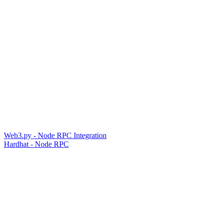
Web3.py - Node RPC Integration
Hardhat - Node RPC