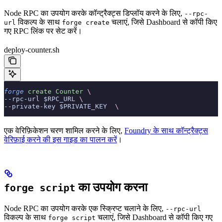
Node RPC का उपयोग करके कॉन्ट्रैक्ट्स डिप्लॉय करने के लिए,
--rpc-
विकल्प के साथ
चलाएं, जिसे Dashboard से कॉपी किए
url
forge create
गए RPC लिंक पर सेट करें।
deploy-counter.sh
forge
 create
 Counter
 \
--rpc-url $RPC_URL 
\
--private-key $PRIVATE_KEY  
\
एक वेरिफ़िकेशन चरण शामिल करने के लिए,
Foundry के साथ कॉन्ट्रैक्ट्स
वेरिफ़ाई करने की इस गाइड का पालन करें
।
का उपयोग करना
forge script
Node RPC का उपयोग करके एक स्क्रिप्ट चलाने के लिए,
--rpc-url
विकल्प के साथ
चलाएं, जिसे Dashboard से कॉपी किए गए
forge script