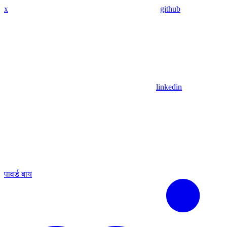
x
github
linkedin
पावर्ड बाय