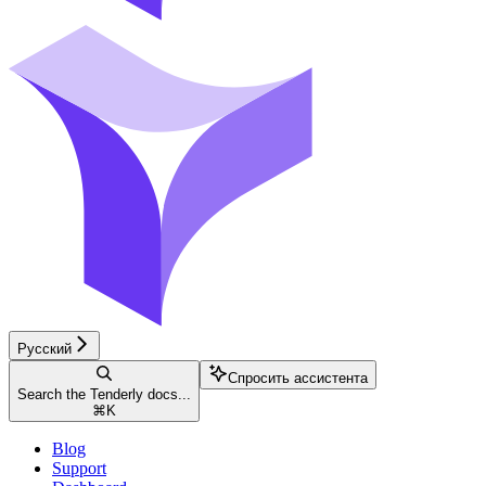
Русский
Спросить ассистента
Search the Tenderly docs...
⌘
K
Blog
Support