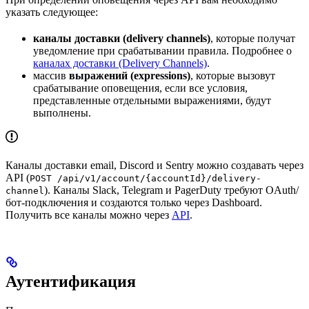
указать следующее:
каналы доставки (delivery channels)
, которые получат
уведомление при срабатывании правила. Подробнее о
каналах доставки (Delivery Channels)
.
массив
выражений (expressions)
, которые вызовут
срабатывание оповещения, если все условия,
представленные отдельными выражениями, будут
выполнены.
Каналы доставки email, Discord и Sentry можно создавать через
API (
POST /api/v1/account/{accountId}/delivery-
). Каналы Slack, Telegram и PagerDuty требуют OAuth/
channel
бот-подключения и создаются только через Dashboard.
Получить все каналы можно через
API
.
Аутентификация