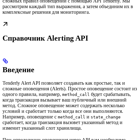
сложных правил оповещений с помощью API Tenderly. Мы
рассмотрим каждый тип выражения, а затем объединим их в
комплексные решения для мониторинга.
Справочник Alerting API
Введение
Tenderly Alert API позволяет создавать как простые, так и
сложные оповещения (Alerts). Простое оповещение состоит из
одного правила, например,
будет срабатывать,
method_call
когда транзакция вызывает ваш публичный или внешний
метод. Сложное оповещение может содержать несколько
условий и сработает только когда все они выполняются.
Например, оповещение с
и
method_call
state_change
сработает, когда транзакция вызовет указанный метод и
изменит указанный слот хранилища.
При определении оповещения через API вам необходимо