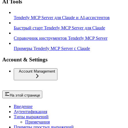
AI Tools
Tenderly MCP Server для Claude и AI-ассистентов
Быстрый старт Tenderly MCP Server для Claude
Справочник инструментов Tenderly MCP Server
Примеры Tenderly MCP Server с Claude
Account & Settings
Account Management
На этой странице
Введение
Аутентификация
Типы выражений
Примечания
Примеры простых выражений