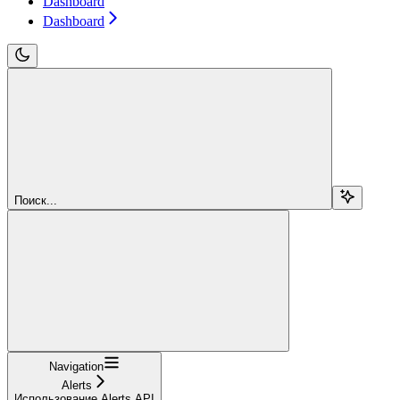
Dashboard
Dashboard
Поиск...
Navigation
Alerts
Использование Alerts API