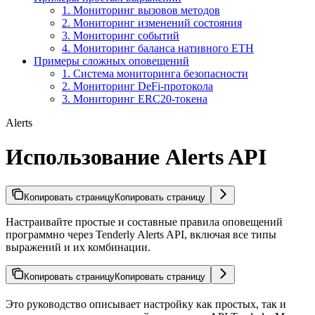
1. Мониторинг вызовов методов
2. Мониторинг изменений состояния
3. Мониторинг событий
4. Мониторинг баланса нативного ETH
Примеры сложных оповещений
1. Система мониторинга безопасности
2. Мониторинг DeFi-протокола
3. Мониторинг ERC20-токена
Alerts
Использование Alerts API
Копировать страницу
Копировать страницу
Настраивайте простые и составные правила оповещений
программно через Tenderly Alerts API, включая все типы
выражений и их комбинации.
Копировать страницу
Копировать страницу
Это руководство описывает настройку как простых, так и