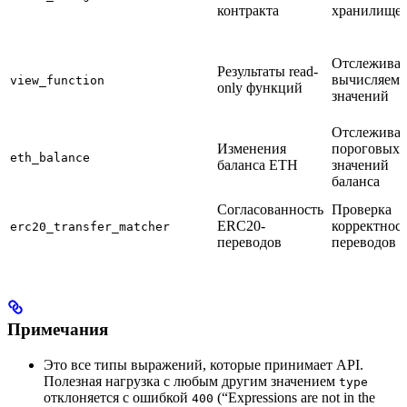
контракта
хранилище
Отслежива
Результаты read-
вычисляем
view_function
only функций
значений
Отслежива
Изменения
пороговых
eth_balance
баланса ETH
значений
баланса
Согласованность
Проверка
ERC20-
корректнос
erc20_transfer_matcher
переводов
переводов
Примечания
Это все типы выражений, которые принимает API.
Полезная нагрузка с любым другим значением
type
отклоняется с ошибкой
(“Expressions are not in the
400