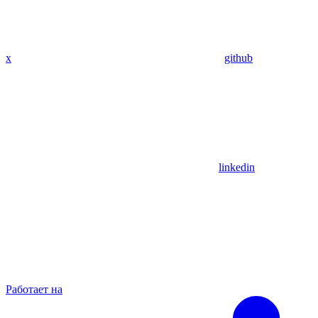
x
github
linkedin
Работает на