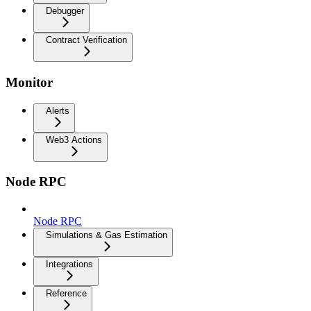
Debugger
Contract Verification
Monitor
Alerts
Web3 Actions
Node RPC
Node RPC
Simulations & Gas Estimation
Integrations
Reference