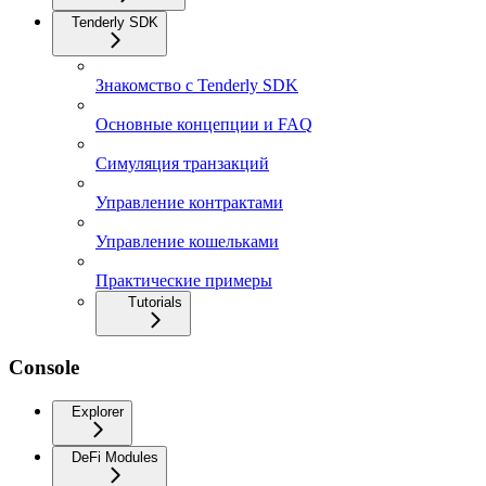
Tenderly SDK
Знакомство с Tenderly SDK
Основные концепции и FAQ
Симуляция транзакций
Управление контрактами
Управление кошельками
Практические примеры
Tutorials
Console
Explorer
DeFi Modules