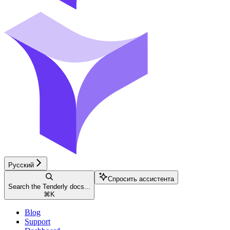
Русский
Спросить ассистента
Search the Tenderly docs...
⌘
K
Blog
Support