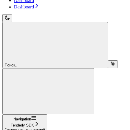
Dashboard
Dashboard
Поиск...
Navigation
Tenderly SDK
Симуляция транзакций