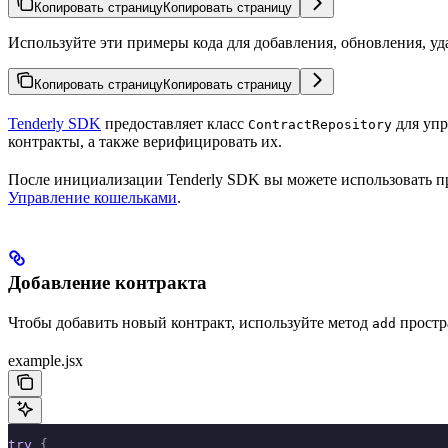
Копировать страницу
Копировать страницу
Используйте эти примеры кода для добавления, обновления, у
Копировать страницу
Копировать страницу
Tenderly SDK
предоставляет класс
для упр
ContractRepository
контракты, а также верифицировать их.
После инициализации Tenderly SDK вы можете использовать 
Управление кошельками
.
Добавление контракта
Чтобы добавить новый контракт, используйте метод
простр
add
example.jsx
try
 {