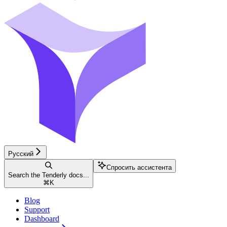
Русский
Спросить ассистента
Search the Tenderly docs...
⌘
K
Blog
Support
Dashboard