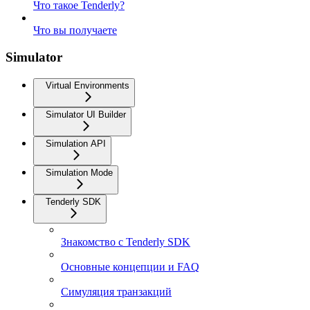
Что такое Tenderly?
Что вы получаете
Simulator
Virtual Environments
Simulator UI Builder
Simulation API
Simulation Mode
Tenderly SDK
Знакомство с Tenderly SDK
Основные концепции и FAQ
Симуляция транзакций