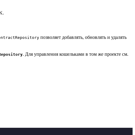
K.
позволяет добавлять, обновлять и удалять
ontractRepository
. Для управления кошельками в том же проекте см.
Repository