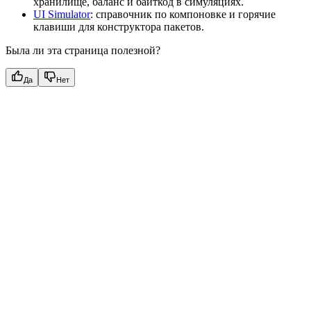
хранилище, баланс и байткод в симуляциях.
UI Simulator
: справочник по компоновке и горячие
клавиши для конструктора пакетов.
Была ли эта страница полезной?
Да
Нет