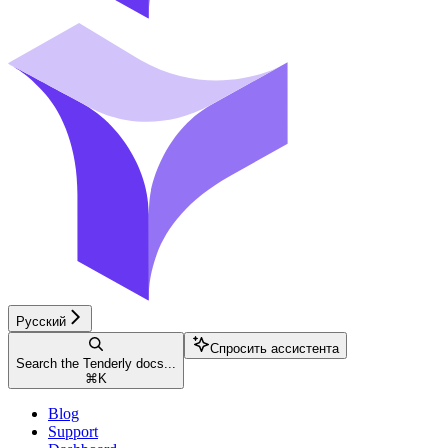
Русский
Спросить ассистента
Search the Tenderly docs...
⌘
K
Blog
Support