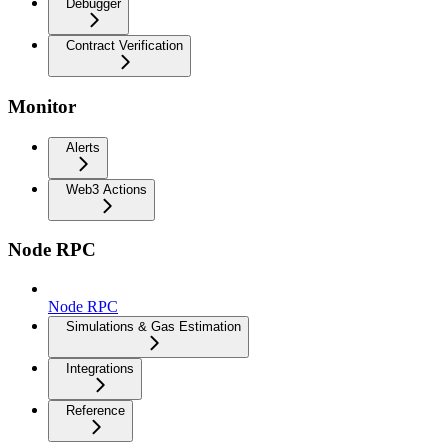
Debugger
Contract Verification
Monitor
Alerts
Web3 Actions
Node RPC
Node RPC
Simulations & Gas Estimation
Integrations
Reference