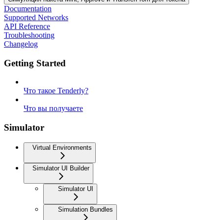
Documentation
Supported Networks
API Reference
Troubleshooting
Changelog
Getting Started
Что такое Tenderly?
Что вы получаете
Simulator
Virtual Environments
Simulator UI Builder
Simulator UI
Simulation Bundles