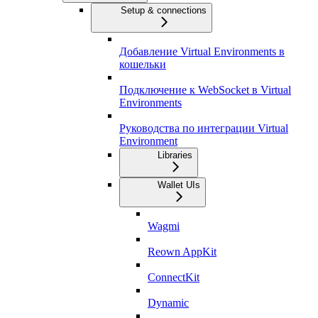
Setup & connections
Добавление Virtual Environments в
кошельки
Подключение к WebSocket в Virtual
Environments
Руководства по интеграции Virtual
Environment
Libraries
Wallet UIs
Wagmi
Reown AppKit
ConnectKit
Dynamic