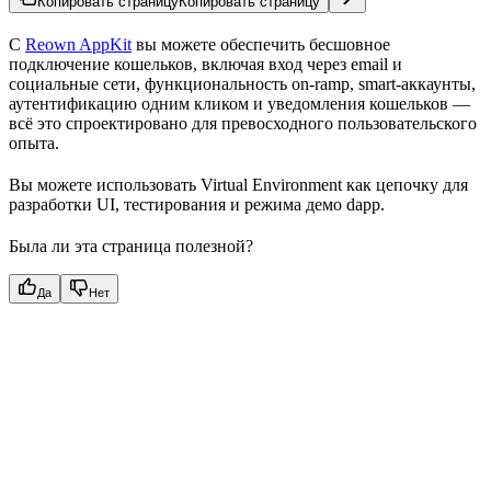
Копировать страницу
Копировать страницу
С
Reown AppKit
вы можете обеспечить бесшовное
подключение кошельков, включая вход через email и
социальные сети, функциональность on-ramp, smart-аккаунты,
аутентификацию одним кликом и уведомления кошельков —
всё это спроектировано для превосходного пользовательского
опыта.
Вы можете использовать Virtual Environment как цепочку для
разработки UI, тестирования и режима демо dapp.
Была ли эта страница полезной?
Да
Нет