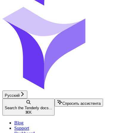
Русский
Спросить ассистента
Search the Tenderly docs...
⌘
K
Blog
Support