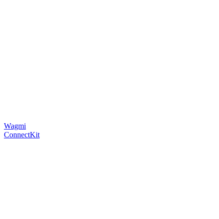
Wagmi
ConnectKit