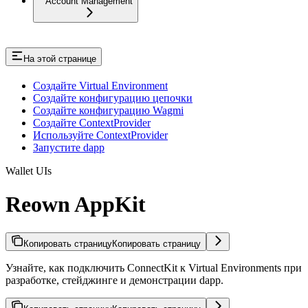
Account Management
На этой странице
Создайте Virtual Environment
Создайте конфигурацию цепочки
Создайте конфигурацию Wagmi
Создайте ContextProvider
Используйте ContextProvider
Запустите dapp
Wallet UIs
Reown AppKit
Копировать страницу
Копировать страницу
Узнайте, как подключить ConnectKit к Virtual Environments при
разработке, стейджинге и демонстрации dapp.