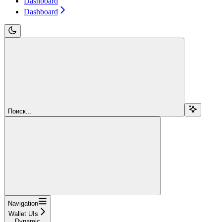
Dashboard
Dashboard
Поиск...
Navigation
Wallet UIs
Dynamic