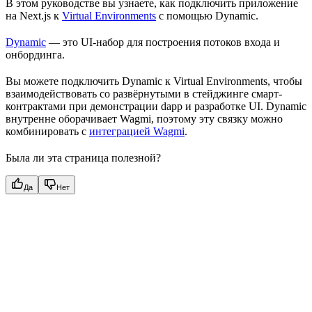
В этом руководстве вы узнаете, как подключить приложение
на Next.js к
Virtual Environments
с помощью Dynamic.
Dynamic
— это UI-набор для построения потоков входа и
онбординга.
Вы можете подключить Dynamic к Virtual Environments, чтобы
взаимодействовать со развёрнутыми в стейджинге смарт-
контрактами при демонстрации dapp и разработке UI. Dynamic
внутренне оборачивает Wagmi, поэтому эту связку можно
комбинировать с
интеграцией Wagmi
.
Была ли эта страница полезной?
Да
Нет