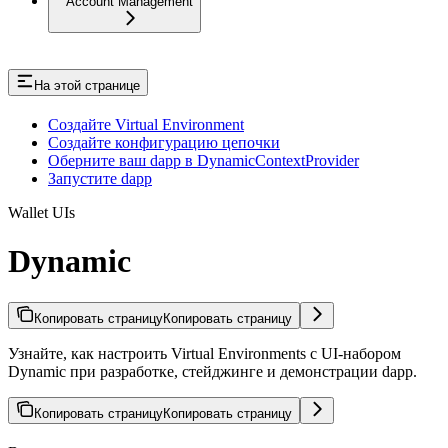
Account Management
На этой странице
Создайте Virtual Environment
Создайте конфигурацию цепочки
Оберните ваш dapp в DynamicContextProvider
Запустите dapp
Wallet UIs
Dynamic
Копировать страницу
Копировать страницу
Узнайте, как настроить Virtual Environments с UI-набором
Dynamic при разработке, стейджинге и демонстрации dapp.
Копировать страницу
Копировать страницу