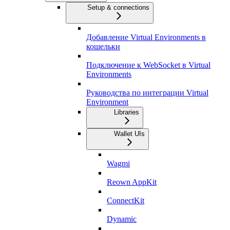
Setup & connections
Добавление Virtual Environments в
кошельки
Подключение к WebSocket в Virtual
Environments
Руководства по интеграции Virtual
Environment
Libraries
Wallet UIs
Wagmi
Reown AppKit
ConnectKit
Dynamic