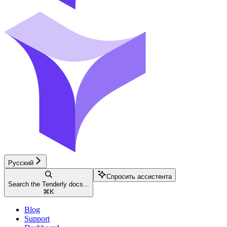
Русский
Спросить ассистента
Search the Tenderly docs...
⌘
K
Blog
Support