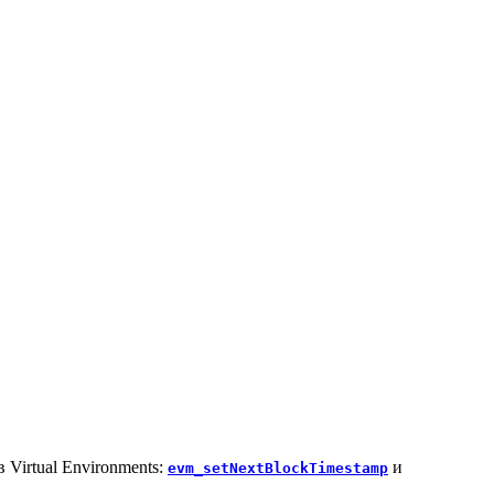
Virtual Environments:
и
evm_setNextBlockTimestamp