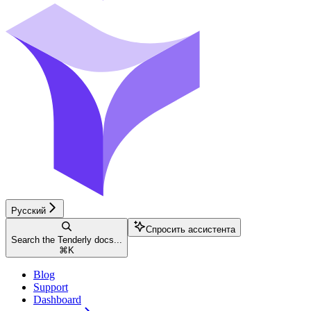
Русский
Спросить ассистента
Search the Tenderly docs...
⌘
K
Blog
Support
Dashboard