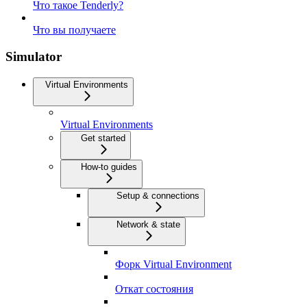
Что такое Tenderly?
Что вы получаете
Simulator
Virtual Environments
Virtual Environments
Get started
How-to guides
Setup & connections
Network & state
Форк Virtual Environment
Откат состояния