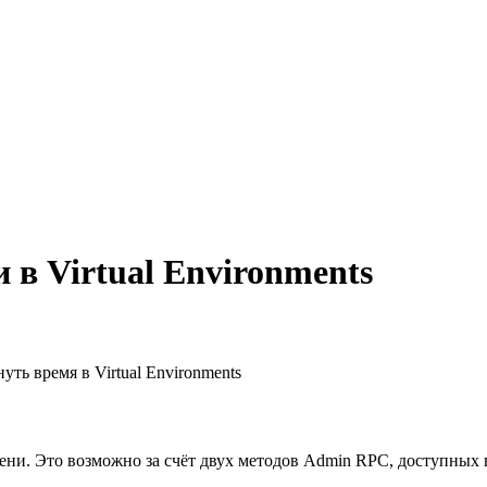
в Virtual Environments
ть время в Virtual Environments
ни. Это возможно за счёт двух методов Admin RPC, доступных в 