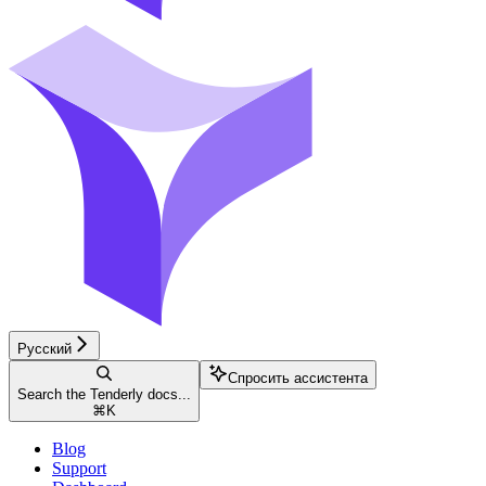
Русский
Спросить ассистента
Search the Tenderly docs...
⌘
K
Blog
Support