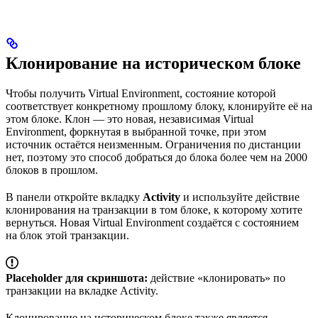
Клонирование на историческом блоке
Чтобы получить Virtual Environment, состояние которой
соответствует конкретному прошлому блоку, клонируйте её на
этом блоке. Клон — это новая, независимая Virtual
Environment, форкнутая в выбранной точке, при этом
источник остаётся неизменным. Ограничения по дистанции
нет, поэтому это способ добраться до блока более чем на 2000
блоков в прошлом.
В панели откройте вкладку
Activity
и используйте действие
клонирования на транзакции в том блоке, к которому хотите
вернуться. Новая Virtual Environment создаётся с состоянием
на блок этой транзакции.
Placeholder для скриншота:
действие «клонировать» по
транзакции на вкладке Activity.
Клонирование на историческом блоке также является