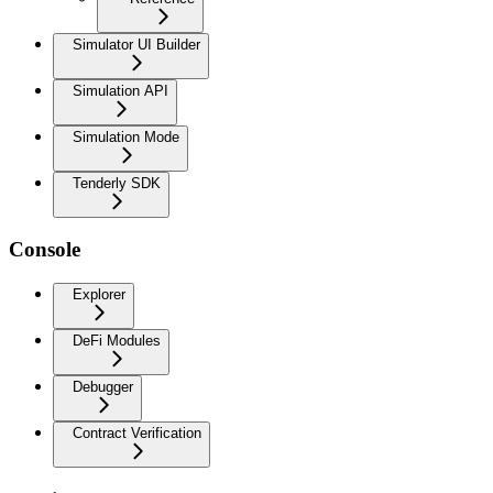
Simulator UI Builder
Simulation API
Simulation Mode
Tenderly SDK
Console
Explorer
DeFi Modules
Debugger
Contract Verification