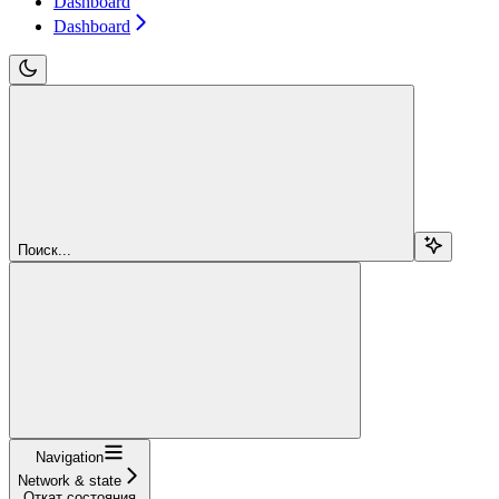
Dashboard
Dashboard
Поиск...
Navigation
Network & state
Откат состояния