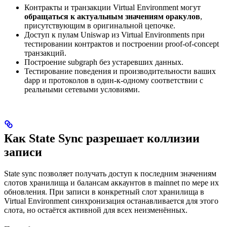
Контракты и транзакции Virtual Environment могут
обращаться к актуальным значениям оракулов
,
присутствующим в оригинальной цепочке.
Доступ к пулам Uniswap из Virtual Environments при
тестировании контрактов и построении proof-of-concept
транзакций.
Построение subgraph без устаревших данных.
Тестирование поведения и производительности ваших
dapp и протоколов в один-к-одному соответствии с
реальными сетевыми условиями.
Как State Sync разрешает коллизии
записи
State sync позволяет получать доступ к последним значениям
слотов хранилища и балансам аккаунтов в mainnet по мере их
обновления. При записи в конкретный слот хранилища в
Virtual Environment синхронизация останавливается для этого
слота, но остаётся активной для всех неизменённых.