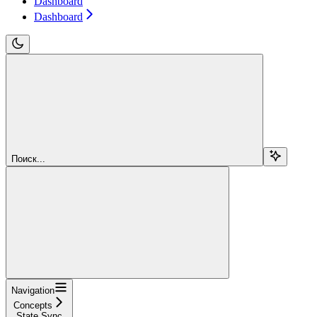
Dashboard
Dashboard
Поиск...
Navigation
Concepts
State Sync