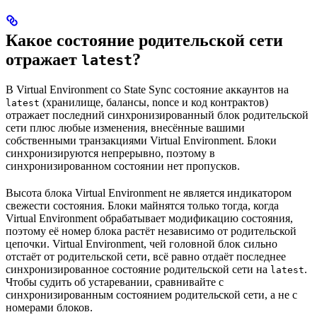
Какое состояние родительской сети
отражает
?
latest
В Virtual Environment со State Sync состояние аккаунтов на
(хранилище, балансы, nonce и код контрактов)
latest
отражает последний синхронизированный блок родительской
сети плюс любые изменения, внесённые вашими
собственными транзакциями Virtual Environment. Блоки
синхронизируются непрерывно, поэтому в
синхронизированном состоянии нет пропусков.
Высота блока Virtual Environment не является индикатором
свежести состояния. Блоки майнятся только тогда, когда
Virtual Environment обрабатывает модификацию состояния,
поэтому её номер блока растёт независимо от родительской
цепочки. Virtual Environment, чей головной блок сильно
отстаёт от родительской сети, всё равно отдаёт последнее
синхронизированное состояние родительской сети на
.
latest
Чтобы судить об устаревании, сравнивайте с
синхронизированным состоянием родительской сети, а не с
номерами блоков.