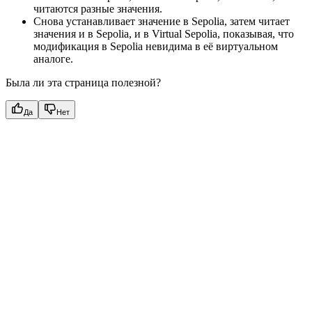
читаются разные значения.
Снова устанавливает значение в Sepolia, затем читает
значения и в Sepolia, и в Virtual Sepolia, показывая, что
модификация в Sepolia невидима в её виртуальном
аналоге.
Была ли эта страница полезной?
Да
Нет