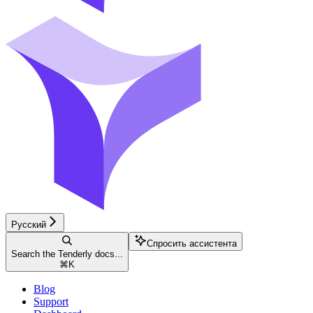
Русский
Спросить ассистента
Search the Tenderly docs...
⌘
K
Blog
Support