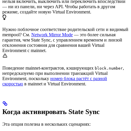
нельзя включить, выключить или переключить впоследствии
— ни из панели, ни через API. Чтобы работать в другом
режиме, создайте новую Virtual Environment.
Нужно поблочное соответствие родительской сети и видимый
mempool? См.
Network Mirror Mode
— это более сильная
гарантия, чем State Sync, с управлением временем и линзой
отклонения состояния для сравнения вашей Virtual
Environment с mainnet.
Поведение mainnet-контрактов, кэширующих
,
block.number
непредсказуемо при выполнении транзакций Virtual
Environment, поскольку
номер блока растёт с разной
скоростью
в mainnet и Virtual Environment.
Когда активировать State Sync
Эта опция полезна в нескольких сценариях: