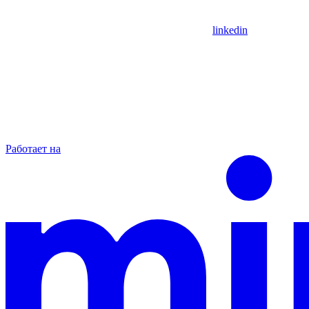
linkedin
Работает на