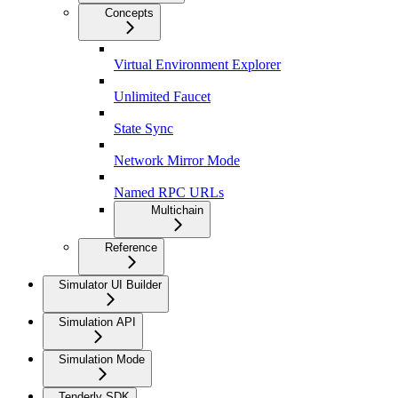
Concepts
Virtual Environment Explorer
Unlimited Faucet
State Sync
Network Mirror Mode
Named RPC URLs
Multichain
Reference
Simulator UI Builder
Simulation API
Simulation Mode
Tenderly SDK