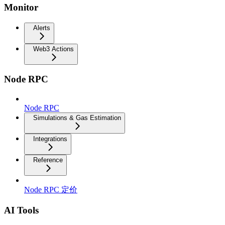
Monitor
Alerts
Web3 Actions
Node RPC
Node RPC
Simulations & Gas Estimation
Integrations
Reference
Node RPC 定价
AI Tools