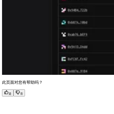
此页面对您有帮助吗？
是
否