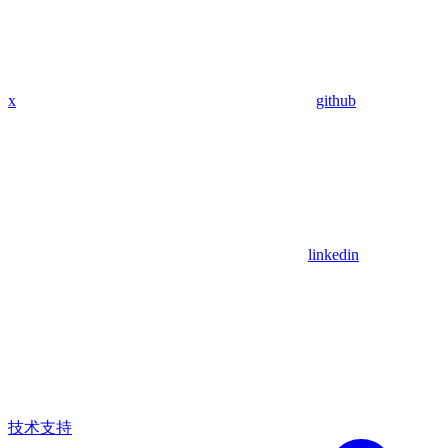
x
github
linkedin
技术支持