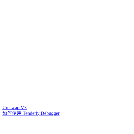
Uniswap V3
如何使用 Tenderly Debugger