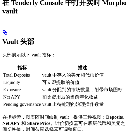
在 Tenderly Console 中打开实时 Morpho
vault
Vault 头部
头部展示以下 vault 指标：
指标
描述
Total Deposits
vault 中存入的美元和代币价值
Liquidity
可立即提取的价值
Exposure
vault 分配到的市场数量，附带市场图标
Net APY
扣除费用后的当前年化收益
Pending governance
vault 上待处理的治理操作数量
在指标旁，图表随时间绘制 vault，提供三种视图：
Deposits
、
Net APY
和
Share Price
。计价切换器可在底层代币和美元之
间切换值，时间范围选择器可调整窗口。