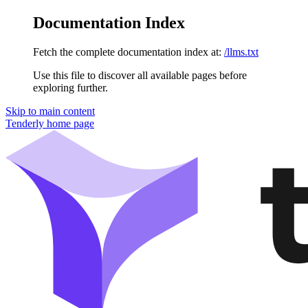
Documentation Index
Fetch the complete documentation index at:
/llms.txt
Use this file to discover all available pages before
exploring further.
Skip to main content
Tenderly
home page