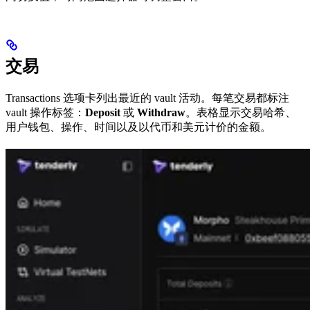
交易
Transactions 选项卡列出最近的 vault 活动。每笔交易都标注
vault 操作标签：
Deposit
或
Withdraw
。表格显示交易哈希、
用户钱包、操作、时间以及以代币和美元计价的金额。