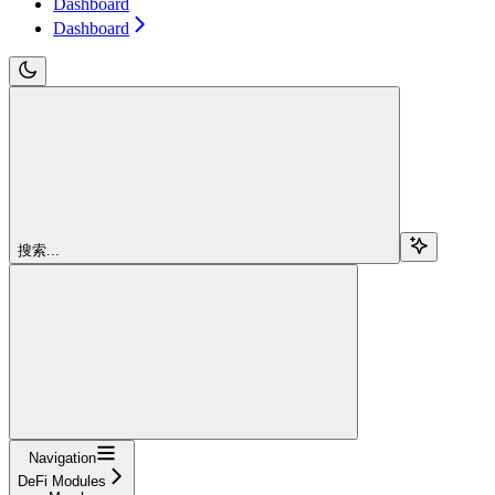
Dashboard
Dashboard
搜索...
Navigation
DeFi Modules