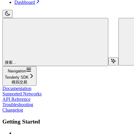
Dashboard
搜索...
Navigation
Tenderly SDK
模拟交易
Documentation
Supported Networks
API Reference
Troubleshooting
Changelog
Getting Started