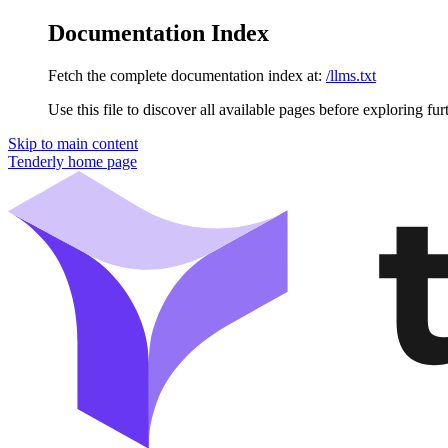
Documentation Index
Fetch the complete documentation index at:
/llms.txt
Use this file to discover all available pages before exploring fur
Skip to main content
Tenderly
home page