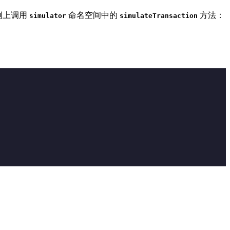
例上调用
命名空间中的
方法：
simulator
simulateTransaction