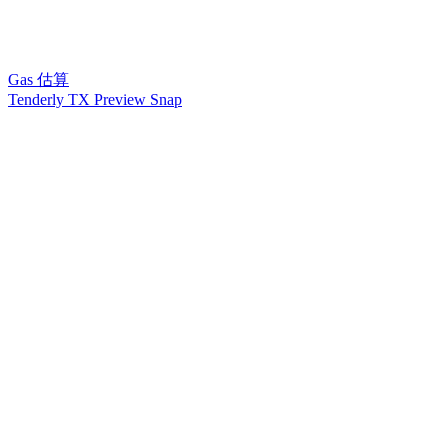
Gas 估算
Tenderly TX Preview Snap