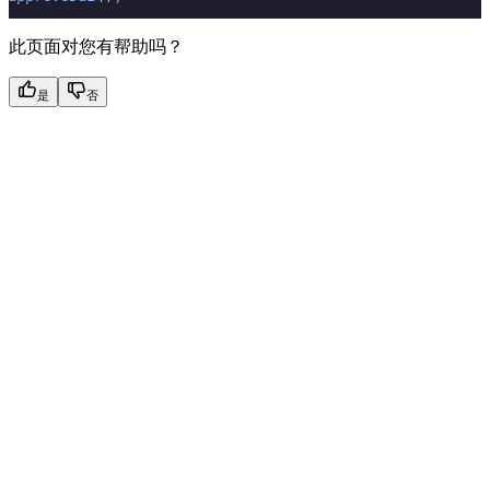
此页面对您有帮助吗？
是
否