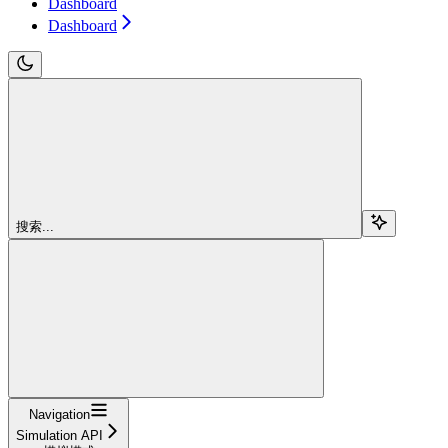
Dashboard
Dashboard
搜索...
Navigation
Simulation API