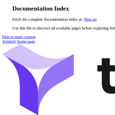
Documentation Index
Fetch the complete documentation index at:
/llms.txt
Use this file to discover all available pages before exploring fur
Skip to main content
Tenderly
home page