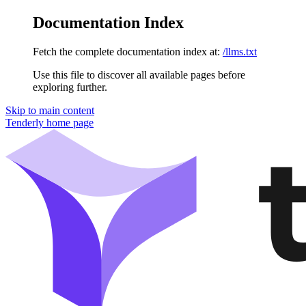
Documentation Index
Fetch the complete documentation index at:
/llms.txt
Use this file to discover all available pages before
exploring further.
Skip to main content
Tenderly
home page