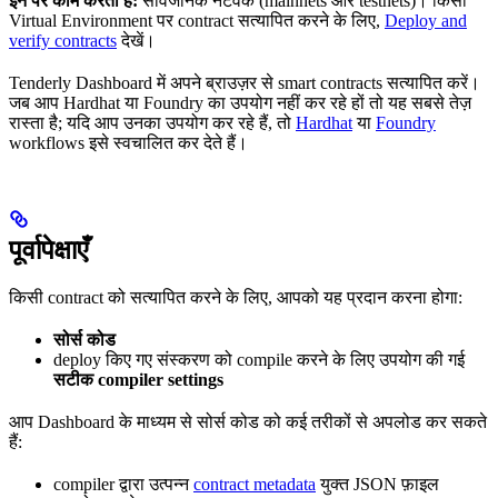
इन पर काम करता है:
सार्वजनिक नेटवर्क (mainnets और testnets)। किसी
Virtual Environment पर contract सत्यापित करने के लिए,
Deploy and
verify contracts
देखें।
Tenderly Dashboard में अपने ब्राउज़र से smart contracts सत्यापित करें।
जब आप Hardhat या Foundry का उपयोग नहीं कर रहे हों तो यह सबसे तेज़
रास्ता है; यदि आप उनका उपयोग कर रहे हैं, तो
Hardhat
या
Foundry
workflows इसे स्वचालित कर देते हैं।
पूर्वापेक्षाएँ
किसी contract को सत्यापित करने के लिए, आपको यह प्रदान करना होगा:
सोर्स कोड
deploy किए गए संस्करण को compile करने के लिए उपयोग की गई
सटीक compiler settings
आप Dashboard के माध्यम से सोर्स कोड को कई तरीकों से अपलोड कर सकते
हैं:
compiler द्वारा उत्पन्न
contract metadata
युक्त JSON फ़ाइल