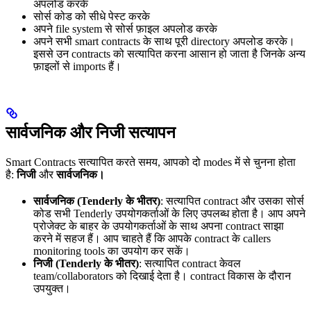
अपलोड करके
सोर्स कोड को सीधे पेस्ट करके
अपने file system से सोर्स फ़ाइल अपलोड करके
अपने सभी smart contracts के साथ पूरी directory अपलोड करके।
इससे उन contracts को सत्यापित करना आसान हो जाता है जिनके अन्य
फ़ाइलों से imports हैं।
सार्वजनिक और निजी सत्यापन
Smart Contracts सत्यापित करते समय, आपको दो modes में से चुनना होता
है:
निजी
और
सार्वजनिक।
सार्वजनिक (Tenderly के भीतर)
: सत्यापित contract और उसका सोर्स
कोड सभी Tenderly उपयोगकर्ताओं के लिए उपलब्ध होता है। आप अपने
प्रोजेक्ट के बाहर के उपयोगकर्ताओं के साथ अपना contract साझा
करने में सहज हैं। आप चाहते हैं कि आपके contract के callers
monitoring tools का उपयोग कर सकें।
निजी (Tenderly के भीतर)
: सत्यापित contract केवल
team/collaborators को दिखाई देता है। contract विकास के दौरान
उपयुक्त।