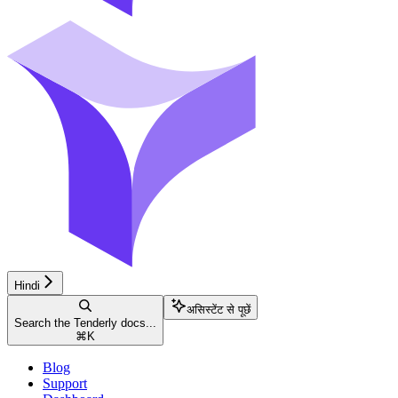
Hindi
असिस्टेंट से पूछें
Search the Tenderly docs...
⌘
K
Blog
Support