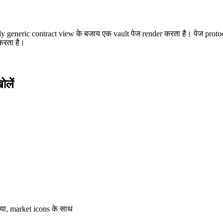
ly generic contract view के बजाय एक vault पेज render करता है। पेज protoc
करता है।
लें
्या, market icons के साथ