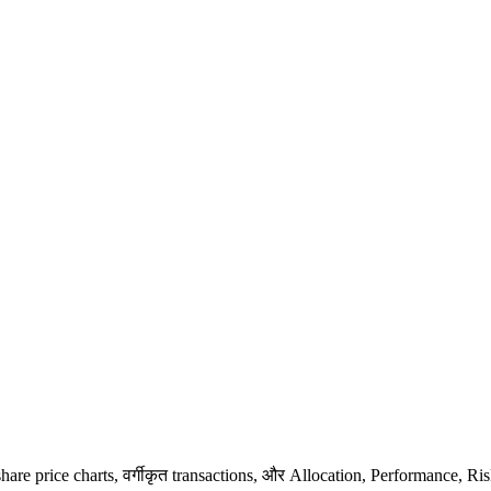
hare price charts, वर्गीकृत transactions, और Allocation, Performance, R