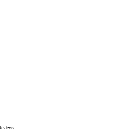
isk views।