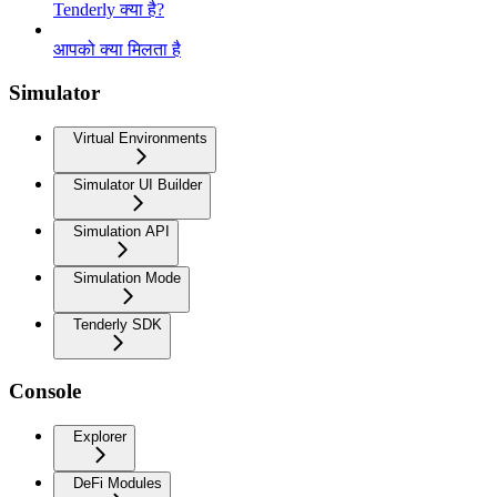
Tenderly क्या है?
आपको क्या मिलता है
Simulator
Virtual Environments
Simulator UI Builder
Simulation API
Simulation Mode
Tenderly SDK
Console
Explorer
DeFi Modules