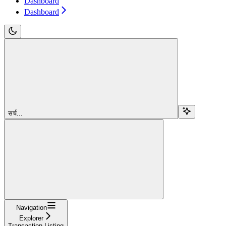
Dashboard
Dashboard
सर्च...
Navigation
Explorer
Transaction Listing