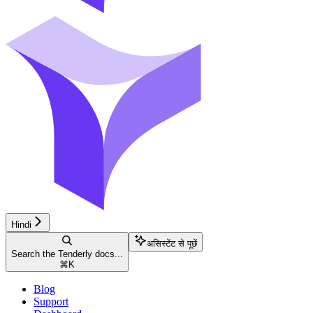
Hindi
असिस्टेंट से पूछें
Search the Tenderly docs...
⌘
K
Blog
Support