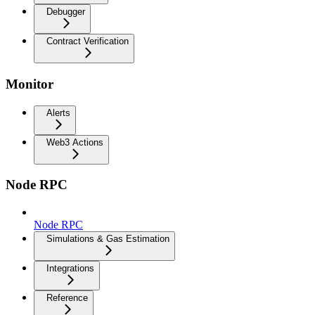
Debugger
Contract Verification
Monitor
Alerts
Web3 Actions
Node RPC
Node RPC
Simulations & Gas Estimation
Integrations
Reference