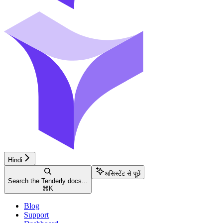
Hindi
असिस्टेंट से पूछें
Search the Tenderly docs...
⌘
K
Blog
Support