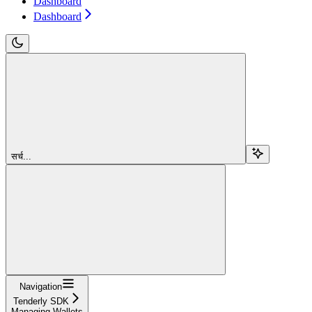
Dashboard
Dashboard
सर्च...
Navigation
Tenderly SDK
Managing Wallets