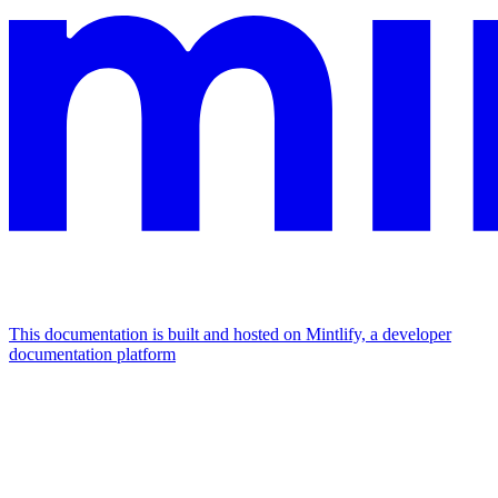
This documentation is built and hosted on Mintlify, a developer
documentation platform
Assistant
Responses