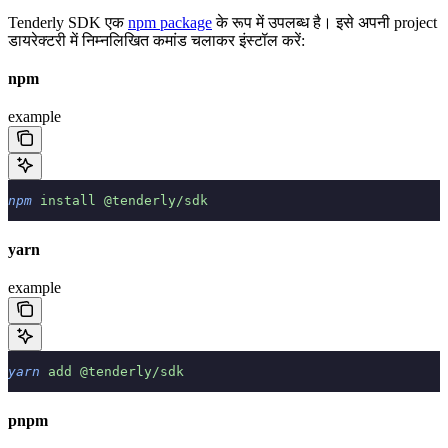
Tenderly SDK एक
npm package
के रूप में उपलब्ध है। इसे अपनी project
डायरेक्टरी में निम्नलिखित कमांड चलाकर इंस्टॉल करें:
npm
example
npm
 install
 @tenderly/sdk
yarn
example
yarn
 add
 @tenderly/sdk
pnpm