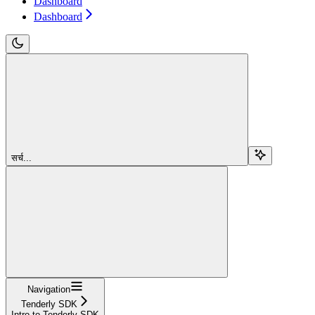
Dashboard
Dashboard
सर्च...
Navigation
Tenderly SDK
Intro to Tenderly SDK