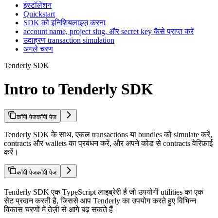
इंस्टॉलेशन
Quickstart
SDK को इनिशियलाइज़ करना
account name, project slug, और secret key कैसे प्राप्त करें
उदाहरण transaction simulation
अगले चरण
Tenderly SDK
Intro to Tenderly SDK
कॉपी पेज
कॉपी पेज
Tenderly SDK के साथ, एकल transactions या bundles को simulate करें,
contracts और wallets का प्रबंधन करें, और अपने कोड से contracts वेरिफ़ाई
करें।
कॉपी पेज
कॉपी पेज
Tenderly SDK एक TypeScript लाइब्रेरी है जो उपयोगी utilities का एक
सेट प्रदान करती है, जिससे आप Tenderly का उपयोग करते हुए विभिन्न
विकास चरणों में तेज़ी से आगे बढ़ सकते हैं।