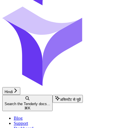
Hindi
असिस्टेंट से पूछें
Search the Tenderly docs...
⌘
K
Blog
Support