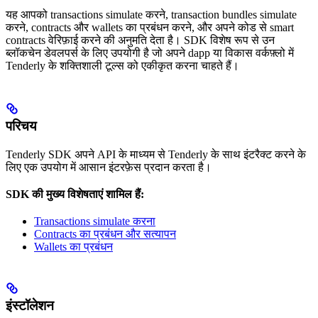
यह आपको transactions simulate करने, transaction bundles simulate
करने, contracts और wallets का प्रबंधन करने, और अपने कोड से smart
contracts वेरिफ़ाई करने की अनुमति देता है। SDK विशेष रूप से उन
ब्लॉकचेन डेवलपर्स के लिए उपयोगी है जो अपने dapp या विकास वर्कफ़्लो में
Tenderly के शक्तिशाली टूल्स को एकीकृत करना चाहते हैं।
परिचय
Tenderly SDK अपने API के माध्यम से Tenderly के साथ इंटरैक्ट करने के
लिए एक उपयोग में आसान इंटरफ़ेस प्रदान करता है।
SDK की मुख्य विशेषताएं शामिल हैं:
Transactions simulate करना
Contracts का प्रबंधन और सत्यापन
Wallets का प्रबंधन
इंस्टॉलेशन