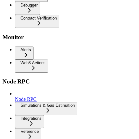
Debugger
Contract Verification
Monitor
Alerts
Web3 Actions
Node RPC
Node RPC
Simulations & Gas Estimation
Integrations
Reference