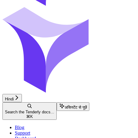
Hindi
असिस्टेंट से पूछें
Search the Tenderly docs...
⌘
K
Blog
Support