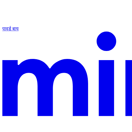
पावर्ड बाय