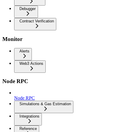
Debugger
Contract Verification
Monitor
Alerts
Web3 Actions
Node RPC
Node RPC
Simulations & Gas Estimation
Integrations
Reference