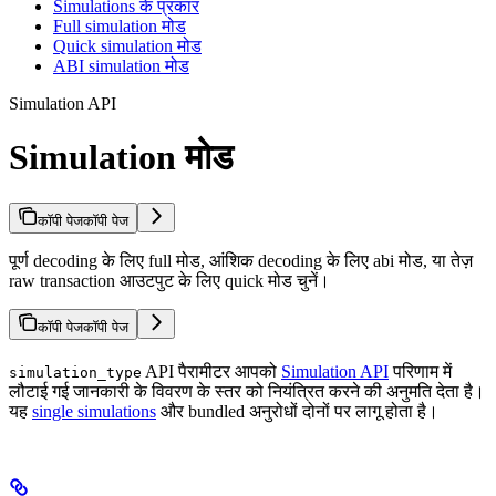
Simulations के प्रकार
Full simulation मोड
Quick simulation मोड
ABI simulation मोड
Simulation API
Simulation मोड
कॉपी पेज
कॉपी पेज
पूर्ण decoding के लिए full मोड, आंशिक decoding के लिए abi मोड, या तेज़
raw transaction आउटपुट के लिए quick मोड चुनें।
कॉपी पेज
कॉपी पेज
API पैरामीटर आपको
Simulation API
परिणाम में
simulation_type
लौटाई गई जानकारी के विवरण के स्तर को नियंत्रित करने की अनुमति देता है।
यह
single simulations
और bundled अनुरोधों दोनों पर लागू होता है।