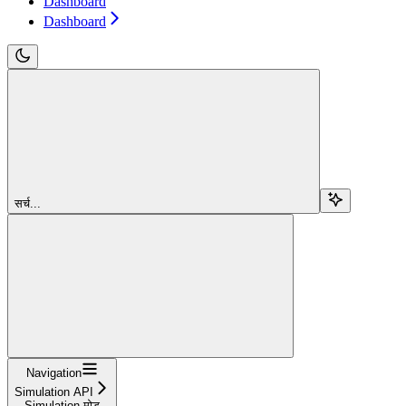
Dashboard
Dashboard
सर्च...
Navigation
Simulation API
Simulation मोड