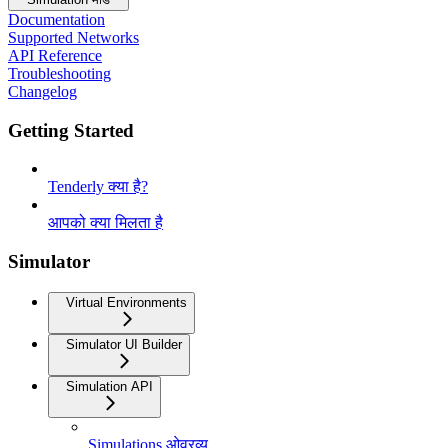
Documentation
Supported Networks
API Reference
Troubleshooting
Changelog
Getting Started
Tenderly क्या है?
आपको क्या मिलता है
Simulator
Virtual Environments
Simulator UI Builder
Simulation API
Simulations ओवरव्यू