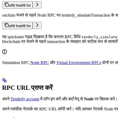
कॉपी पेज
कॉपी पेज
onchain भेजने से पहले Node RPC पर tenderly_simulateTransaction के साथ अ
कॉपी पेज
कॉपी पेज
यह quickstart गाइड दिखाता है कि कस्टम RPC विधि
tenderly_simulate
blockchain पर भेजने से पहले transaction के व्यवहार को सटीक रूप से सत्यापि
Simulation RPC
Node RPC
और
Virtual Environment RPCs
दोनों पर उ
RPC URL प्राप्त करें
अपने
Tenderly account
में लॉग इन करें और बाएँ मेनू से
Node
पर क्लिक करें।
अपने पसंदीदा नेटवर्क का RPC URL कॉपी करें। यदि आपका नेटवर्क Node पर 