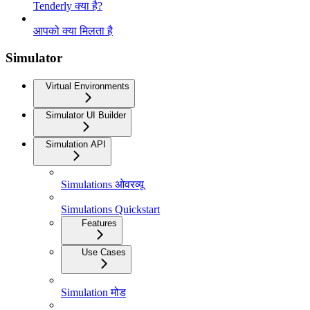
Tenderly क्या है?
आपको क्या मिलता है
Simulator
Virtual Environments
Simulator UI Builder
Simulation API
Simulations ओवरव्यू
Simulations Quickstart
Features
Use Cases
Simulation मोड