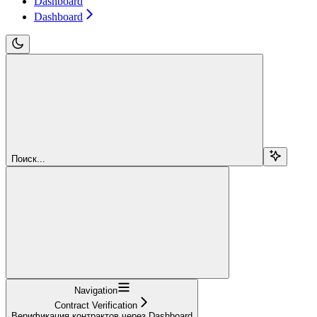
Dashboard
Dashboard
Поиск...
Navigation
Contract Verification
Верификация контрактов через Dashboard