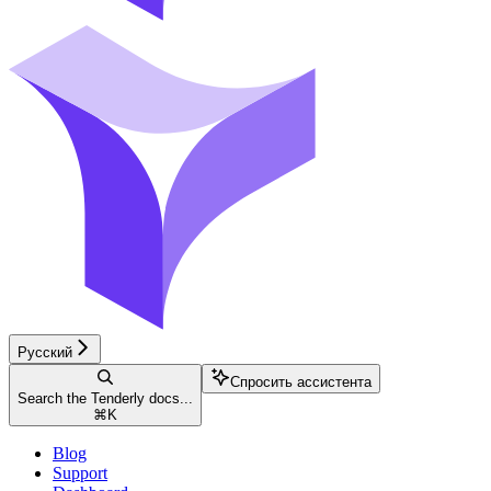
Русский
Спросить ассистента
Search the Tenderly docs...
⌘
K
Blog
Support