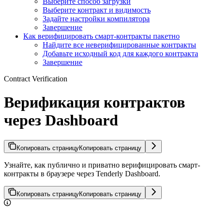
Выберите способ загрузки
Выберите контракт и видимость
Задайте настройки компилятора
Завершение
Как верифицировать смарт-контракты пакетно
Найдите все неверифицированные контракты
Добавьте исходный код для каждого контракта
Завершение
Contract Verification
Верификация контрактов
через Dashboard
Копировать страницу
Копировать страницу
Узнайте, как публично и приватно верифицировать смарт-
контракты в браузере через Tenderly Dashboard.
Копировать страницу
Копировать страницу