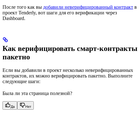
После того как вы
добавили неверифицированный контракт
в
проект Tenderly, вот шаги для его верификации через
Dashboard.
Как верифицировать смарт-контракты
пакетно
Если вы добавили в проект несколько неверифицированных
контрактов, их можно верифицировать пакетно. Выполните
следующие шаги:
Была ли эта страница полезной?
Да
Нет