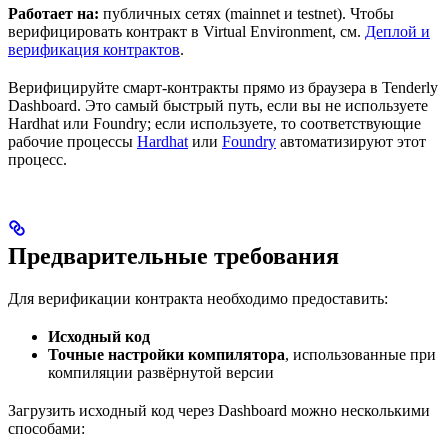
Работает на:
публичных сетях (mainnet и testnet). Чтобы
верифицировать контракт в Virtual Environment, см.
Деплой и
верификация контрактов
.
Верифицируйте смарт-контракты прямо из браузера в Tenderly
Dashboard. Это самый быстрый путь, если вы не используете
Hardhat или Foundry; если используете, то соответствующие
рабочие процессы
Hardhat
или
Foundry
автоматизируют этот
процесс.
Предварительные требования
Для верификации контракта необходимо предоставить:
Исходный код
Точные настройки компилятора
, использованные при
компиляции развёрнутой версии
Загрузить исходный код через Dashboard можно несколькими
способами: