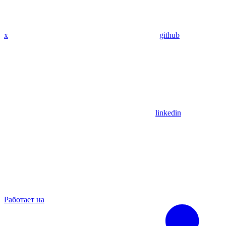
x
github
linkedin
Работает на