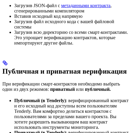
Загрузив JSON-файл с
метаданными контракта
,
сгенерированными компилятором
Вставив исходный код напрямую
Загрузив файл исходного кода с вашей файловой
системы
Загрузив всю директорию со всеми смарт-контрактами.
Это упрощает верификацию контрактов, которые
импортируют другие файлы.
Публичная и приватная верификация
При верификации смарт-контрактов необходимо выбрать
один из двух режимов:
приватный
или
публичный.
Публичный (в Tenderly)
: верифицированный контракт
и его исходный код доступны всем пользователям
Tenderly. Вам комфортно делиться контрактом с
пользователями за пределами вашего проекта. Вы
хотите разрешить вызывающим ваш контракт
использовать инструменты мониторинга.
Приватный (в Tenderly)
: верифицированный контракт