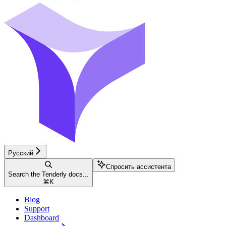
Русский
Спросить ассистента
Search the Tenderly docs...
⌘
K
Blog
Support
Dashboard