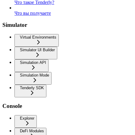
Что такое Tenderly?
Что вы получаете
Simulator
Virtual Environments
Simulator UI Builder
Simulation API
Simulation Mode
Tenderly SDK
Console
Explorer
DeFi Modules