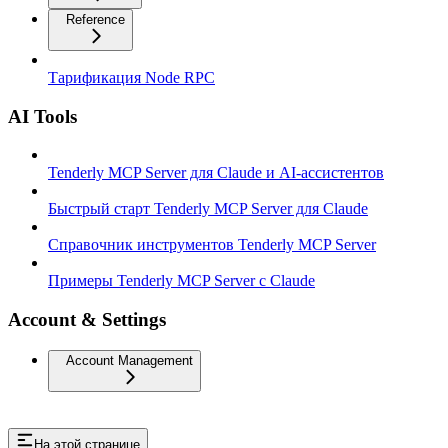
Reference
Тарификация Node RPC
AI Tools
Tenderly MCP Server для Claude и AI-ассистентов
Быстрый старт Tenderly MCP Server для Claude
Справочник инструментов Tenderly MCP Server
Примеры Tenderly MCP Server с Claude
Account & Settings
Account Management
На этой странице