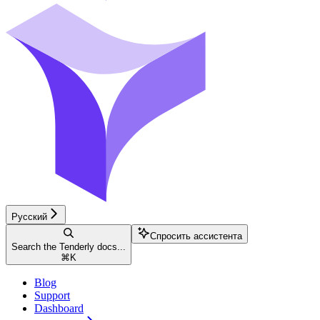
Русский
Спросить ассистента
Search the Tenderly docs...
⌘
K
Blog
Support
Dashboard