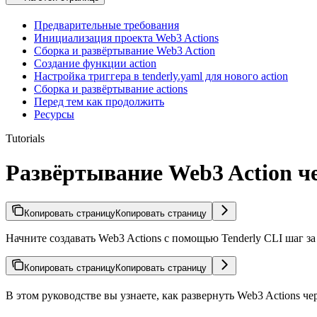
Предварительные требования
Инициализация проекта Web3 Actions
Сборка и развёртывание Web3 Action
Создание функции action
Настройка триггера в tenderly.yaml для нового action
Сборка и развёртывание actions
Перед тем как продолжить
Ресурсы
Tutorials
Развёртывание Web3 Action ч
Копировать страницу
Копировать страницу
Начните создавать Web3 Actions с помощью Tenderly CLI шаг за
Копировать страницу
Копировать страницу
В этом руководстве вы узнаете, как развернуть Web3 Actions ч