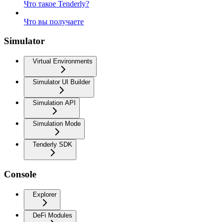
Что такое Tenderly?
Что вы получаете
Simulator
Virtual Environments
Simulator UI Builder
Simulation API
Simulation Mode
Tenderly SDK
Console
Explorer
DeFi Modules