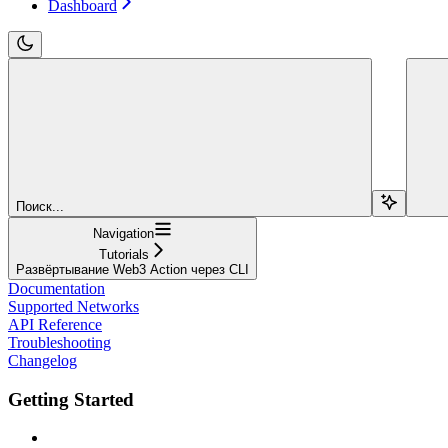
Dashboard
Поиск...
Navigation
Tutorials
Развёртывание Web3 Action через CLI
Documentation
Supported Networks
API Reference
Troubleshooting
Changelog
Getting Started