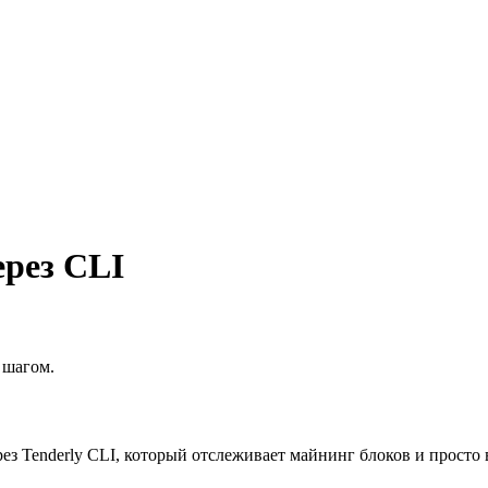
ерез CLI
 шагом.
ерез Tenderly CLI, который отслеживает майнинг блоков и просто