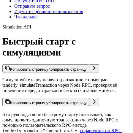
Получите RPC URL
Отправьте запрос
Изучите сценарии использования
Что дальше
Simulation API
Быстрый старт с
симуляциями
Копировать страницу
Копировать страницу
Симулируйте вашу первую транзакцию с помощью
tenderly_simulateTransaction через Node RPC, проверяя её
поведение перед отправкой в сеть за считаные минуты.
Копировать страницу
Копировать страницу
Это руководство по быстрому старту показывает, как
симулировать одиночную транзакцию через Node RPC с
помощью пользовательского RPC-метода
. См.
справочник по RPC-
tenderly_simulateTransaction