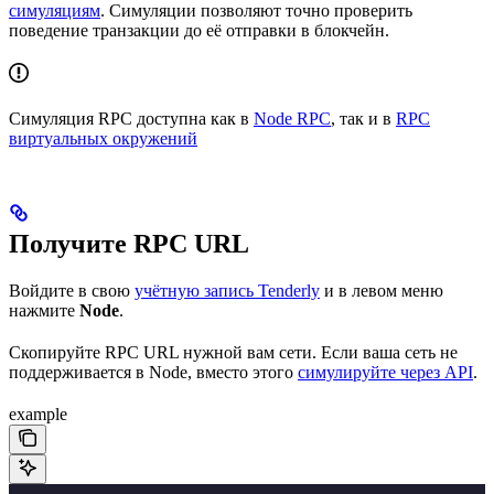
симуляциям
. Симуляции позволяют точно проверить
поведение транзакции до её отправки в блокчейн.
Симуляция RPC доступна как в
Node RPC
, так и в
RPC
виртуальных окружений
Получите RPC URL
Войдите в свою
учётную запись Tenderly
и в левом меню
нажмите
Node
.
Скопируйте RPC URL нужной вам сети. Если ваша сеть не
поддерживается в Node, вместо этого
симулируйте через API
.
example