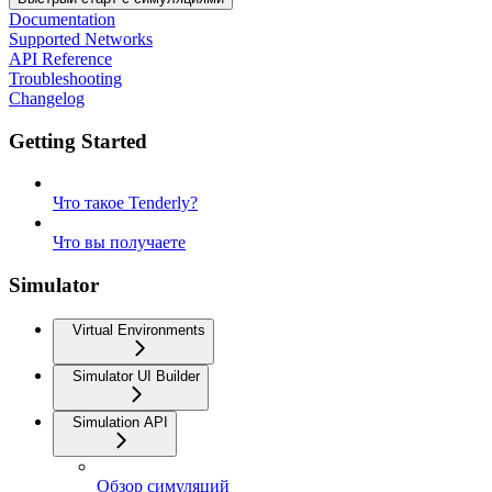
Documentation
Supported Networks
API Reference
Troubleshooting
Changelog
Getting Started
Что такое Tenderly?
Что вы получаете
Simulator
Virtual Environments
Simulator UI Builder
Simulation API
Обзор симуляций