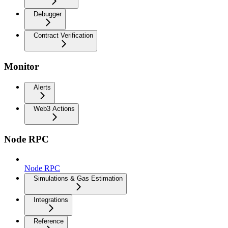
Debugger
Contract Verification
Monitor
Alerts
Web3 Actions
Node RPC
Node RPC
Simulations & Gas Estimation
Integrations
Reference