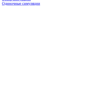
Одиночные симуляции