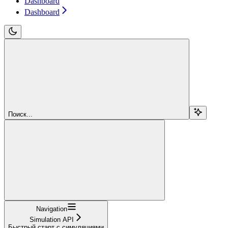
Dashboard
Dashboard
Поиск...
Navigation
Simulation API
Быстрый старт с симуляциями