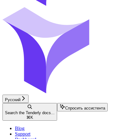
Русский
Спросить ассистента
Search the Tenderly docs...
⌘
K
Blog
Support