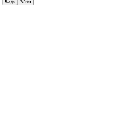
Да
Нет