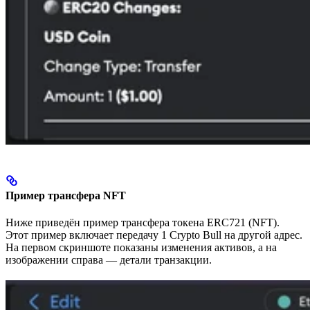
Пример трансфера NFT
Ниже приведён пример трансфера токена ERC721 (NFT).
Этот пример включает передачу 1 Crypto Bull на другой адрес.
На первом скриншоте показаны изменения активов, а на
изображении справа — детали транзакции.