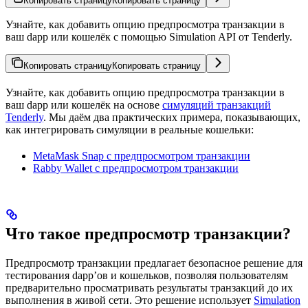
Копировать страницу
Копировать страницу
Узнайте, как добавить опцию предпросмотра транзакции в
ваш dapp или кошелёк с помощью Simulation API от Tenderly.
Копировать страницу
Копировать страницу
Узнайте, как добавить опцию предпросмотра транзакции в
ваш dapp или кошелёк на основе
симуляций транзакций
Tenderly
. Мы даём два практических примера, показывающих,
как интегрировать симуляции в реальные кошельки:
MetaMask Snap с предпросмотром транзакции
Rabby Wallet с предпросмотром транзакции
Что такое предпросмотр транзакции?
Предпросмотр транзакции предлагает безопасное решение для
тестирования dapp’ов и кошельков, позволяя пользователям
предварительно просматривать результаты транзакций до их
выполнения в живой сети. Это решение использует
Simulation