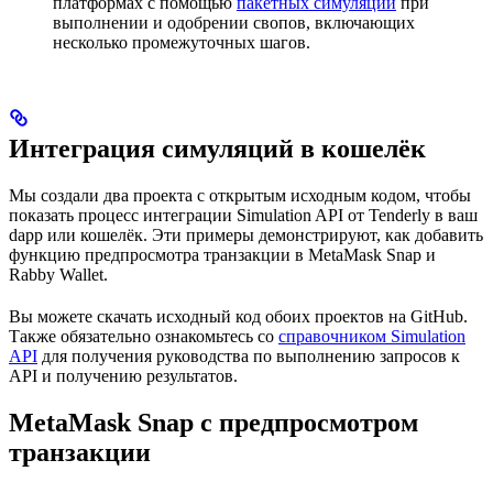
платформах с помощью
пакетных симуляций
при
выполнении и одобрении свопов, включающих
несколько промежуточных шагов.
Интеграция симуляций в кошелёк
Мы создали два проекта с открытым исходным кодом, чтобы
показать процесс интеграции Simulation API от Tenderly в ваш
dapp или кошелёк. Эти примеры демонстрируют, как добавить
функцию предпросмотра транзакции в MetaMask Snap и
Rabby Wallet.
Вы можете скачать исходный код обоих проектов на GitHub.
Также обязательно ознакомьтесь со
справочником Simulation
API
для получения руководства по выполнению запросов к
API и получению результатов.
MetaMask Snap с предпросмотром
транзакции