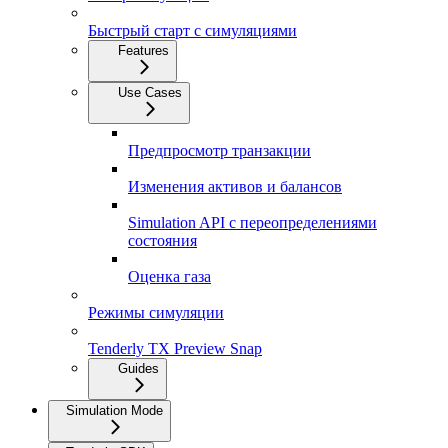
Быстрый старт с симуляциями
Features
Use Cases
Предпросмотр транзакции
Изменения активов и балансов
Simulation API с переопределениями
состояния
Оценка газа
Режимы симуляции
Tenderly TX Preview Snap
Guides
Simulation Mode