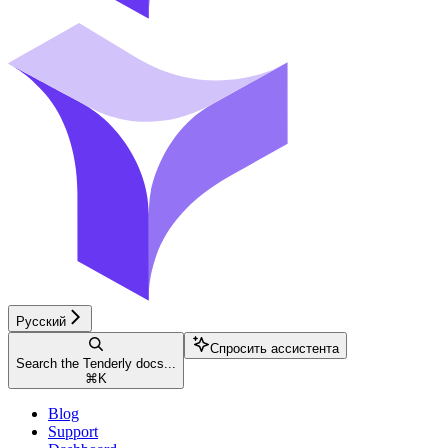
Русский
Спросить ассистента
Search the Tenderly docs...
⌘
K
Blog
Support