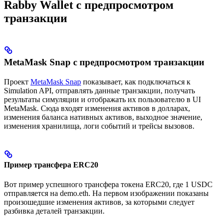
Rabby Wallet с предпросмотром
транзакции
MetaMask Snap с предпросмотром транзакции
Проект
MetaMask Snap
показывает, как подключаться к
Simulation API, отправлять данные транзакции, получать
результаты симуляции и отображать их пользователю в UI
MetaMask. Сюда входят изменения активов в долларах,
изменения баланса нативных активов, выходное значение,
изменения хранилища, логи событий и трейсы вызовов.
Пример трансфера ERC20
Вот пример успешного трансфера токена ERC20, где 1 USDC
отправляется на demo.eth. На первом изображении показаны
произошедшие изменения активов, за которыми следует
разбивка деталей транзакции.