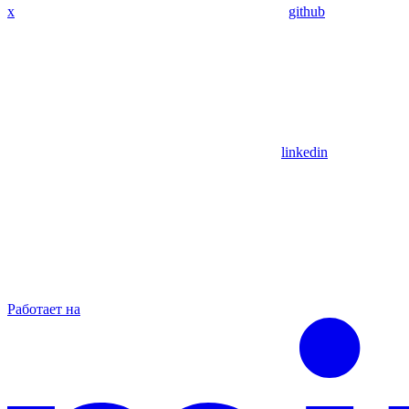
x
github
linkedin
Работает на