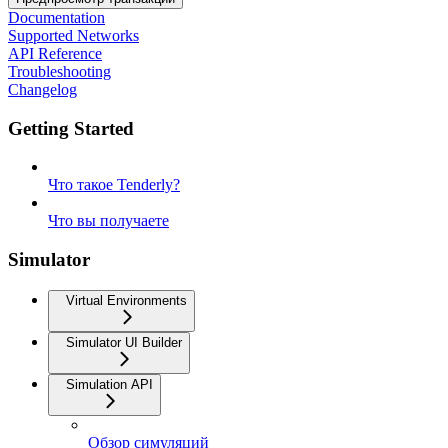
Documentation
Supported Networks
API Reference
Troubleshooting
Changelog
Getting Started
Что такое Tenderly?
Что вы получаете
Simulator
Virtual Environments
Simulator UI Builder
Simulation API
Обзор симуляций