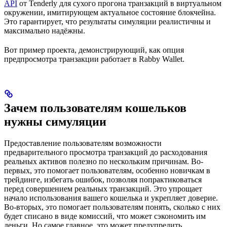
API
от Tenderly для сухого прогона транзакций в виртуальном
окружении, имитирующем актуальное состояние блокчейна.
Это гарантирует, что результаты симуляции реалистичны и
максимально надёжны.
Вот пример проекта, демонстрирующий, как опция
предпросмотра транзакции работает в Rabby Wallet.
Зачем пользователям кошельков
нужны симуляции
Предоставление пользователям возможности
предварительного просмотра транзакций до расходования
реальных активов полезно по нескольким причинам. Во-
первых, это помогает пользователям, особенно новичкам в
трейдинге, избегать ошибок, позволяя попрактиковаться
перед совершением реальных транзакций. Это упрощает
начало использования вашего кошелька и укрепляет доверие.
Во-вторых, это помогает пользователям понять, сколько с них
будет списано в виде комиссий, что может сэкономить им
деньги. Но самое главное, это может предупредить