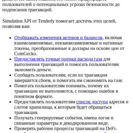
пользователей о потенциальных угрозах безопасности до
подписания транзакций.
Simulation API от Tenderly помогает достичь этих целей,
позволяя вам:
Отображать изменения активов и балансов
, включая
взаимозаменяемые, невзаимозаменяемые и нативные
токены, преобразованные в доллары на основе цен от
CoinGecko.
Предоставлять точные оценки расхода газа
для
выполнения транзакций и помогать пользователям
экономить деньги.
Сообщать пользователям, если их транзакция
завершится сбоем, и помогать им сэкономить на газе.
Помогать пользователям понимать, почему их
транзакции не выполняются, с помощью ошибок в
понятном формате.
Предоставлять пользователям
список доступа
адресов и
слотов хранилища, к которым будет обращаться
транзакция.
Получать генерируемые события, имена логов и
связанные параметры в декодированном виде.
Проверять рабочие процессы транзакций на DeFi-