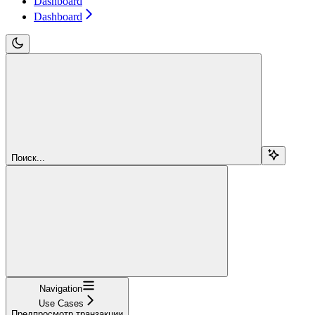
Dashboard
Dashboard
Поиск...
Navigation
Use Cases
Предпросмотр транзакции