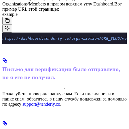
Organizations/Members в правом верхнем углу Dashboard.
Вот
пример URL этой страницы:
example
https://dashboard.tenderly.co/organization/ORG_SLUG/mem
Письмо для верификации было отправлено,
но я его не получил.
Пожалуйста, проверьте папку спам. Если письма нет и в
папке спам, обратитесь в нашу службу поддержки за помощью
по адресу
support@tenderly.co
.