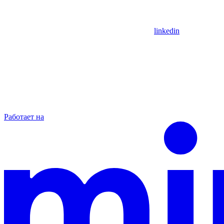
linkedin
Работает на