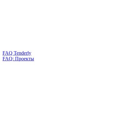
FAQ Tenderly
FAQ: Проекты