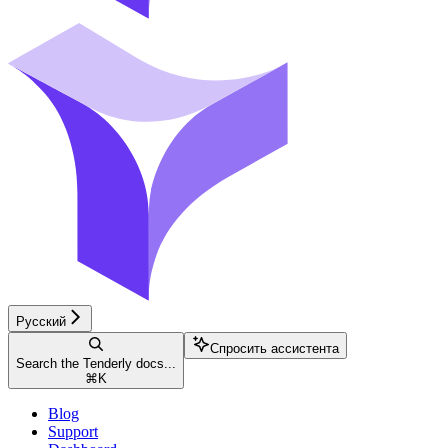
Русский
Спросить ассистента
Search the Tenderly docs...
⌘
K
Blog
Support