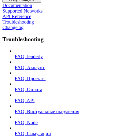
Documentation
Supported Networks
API Reference
Troubleshooting
Changelog
Troubleshooting
FAQ Tenderly
FAQ: Аккаунт
FAQ: Проекты
FAQ: Оплата
FAQ: API
FAQ: Виртуальные окружения
FAQ: Node
FAQ: Симуляции