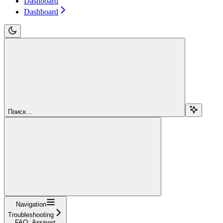
Dashboard
Dashboard
Поиск...
Navigation
Troubleshooting
FAQ: Аккаунт