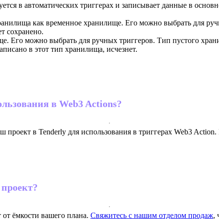
зуется в автоматических триггерах и записывает данные в основ
хранилища как временное хранилище. Его можно выбрать для ручн
ет сохранено.
ище. Его можно выбрать для ручных триггеров. Тип пустого хра
записано в этот тип хранилища, исчезнет.
льзования в Web3 Actions?
проект в Tenderly для использования в триггерах Web3 Action.
 проект?
т от ёмкости вашего плана.
Свяжитесь с нашим отделом продаж
,