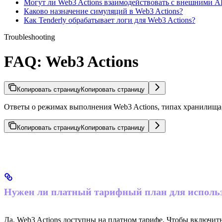
Могут ли Web3 Actions взаимодействовать с внешними A
Каково назначение симуляций в Web3 Actions?
Как Tenderly обрабатывает логи для Web3 Actions?
Troubleshooting
FAQ: Web3 Actions
Копировать страницу
Копировать страницу
Ответы о режимах выполнения Web3 Actions, типах хранилища, 
Копировать страницу
Копировать страницу
Нужен ли платный тарифный план для использ
Да. Web3 Actions доступны на платном тарифе. Чтобы включить