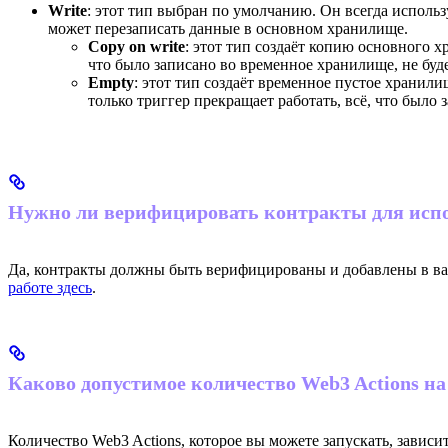
Write
: этот тип выбран по умолчанию. Он всегда исполь
может перезаписать данные в основном хранилище.
Copy on write
: этот тип создаёт копию основного 
что было записано во временное хранилище, не буд
Empty
: этот тип создаёт временное пустое хранил
только триггер прекращает работать, всё, что было 
Нужно ли верифицировать контракты для испо
Да, контракты должны быть верифицированы и добавлены в ваш 
работе здесь
.
Каково допустимое количество Web3 Actions на
Количество Web3 Actions, которое вы можете запускать, зависи