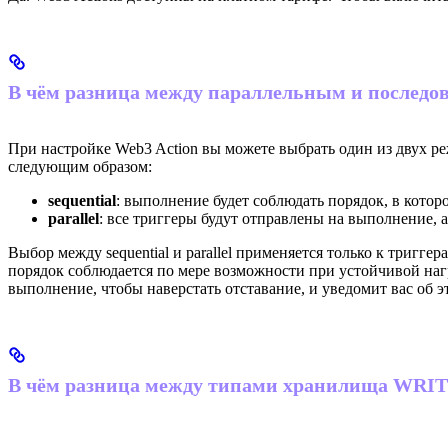
В чём разница между параллельным и послед
При настройке Web3 Action вы можете выбрать один из двух 
следующим образом:
sequential
: выполнение будет соблюдать порядок, в кото
parallel
: все триггеры будут отправлены на выполнение, 
Выбор между sequential и parallel применяется только к триггер
порядок соблюдается по мере возможности при устойчивой нагруз
выполнение, чтобы наверстать отставание, и уведомит вас об эт
В чём разница между типами хранилища WR