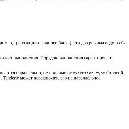
ример, транзакции из одного блока), эти два режима ведут себя
идает выполнения. Порядок выполнения гарантирован.
няются параллельно, независимо от
.
Строгий
execution_type
в, Tenderly может переключить его на параллельное