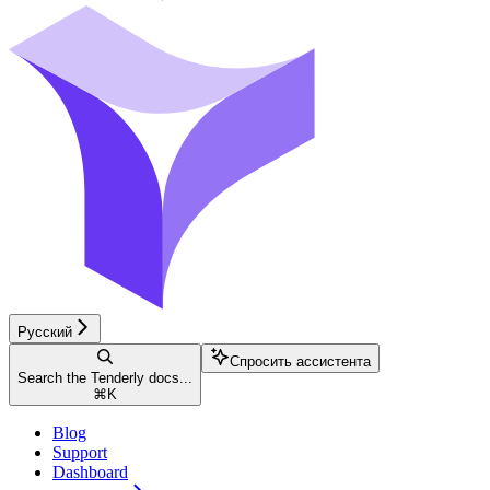
Русский
Спросить ассистента
Search the Tenderly docs...
⌘
K
Blog
Support
Dashboard