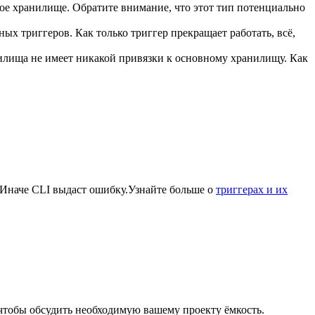
ное хранилище. Обратите внимание, что этот тип потенциально
ых триггеров. Как только триггер прекращает работать, всё,
нилища не имеет никакой привязки к основному хранилищу. Как
 Иначе CLI выдаст ошибку.
Узнайте больше о
триггерах и их
 чтобы обсудить необходимую вашему проекту ёмкость.