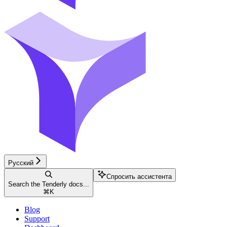
Русский
Спросить ассистента
Search the Tenderly docs...
⌘
K
Blog
Support