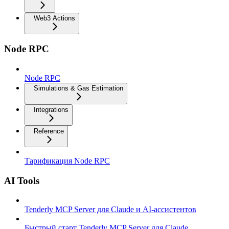
Web3 Actions
Node RPC
Node RPC
Simulations & Gas Estimation
Integrations
Reference
Тарификация Node RPC
AI Tools
Tenderly MCP Server для Claude и AI-ассистентов
Быстрый старт Tenderly MCP Server для Claude