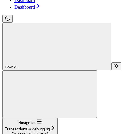
Dashboard
Dashboard
Поиск...
Navigation
Transactions & debugging
Отладка транзакций