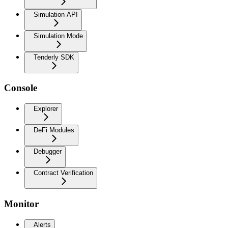
Simulation API
Simulation Mode
Tenderly SDK
Console
Explorer
DeFi Modules
Debugger
Contract Verification
Monitor
Alerts