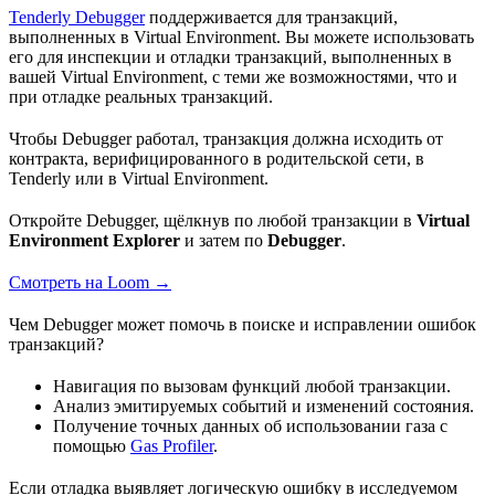
Tenderly Debugger
поддерживается для транзакций,
выполненных в Virtual Environment. Вы можете использовать
его для инспекции и отладки транзакций, выполненных в
вашей Virtual Environment, с теми же возможностями, что и
при отладке реальных транзакций.
Чтобы Debugger работал, транзакция должна исходить от
контракта, верифицированного в родительской сети, в
Tenderly или в Virtual Environment.
Откройте Debugger, щёлкнув по любой транзакции в
Virtual
Environment Explorer
и затем по
Debugger
.
Смотреть на Loom →
Чем Debugger может помочь в поиске и исправлении ошибок
транзакций?
Навигация по вызовам функций любой транзакции.
Анализ эмитируемых событий и изменений состояния.
Получение точных данных об использовании газа с
помощью
Gas Profiler
.
Если отладка выявляет логическую ошибку в исследуемом