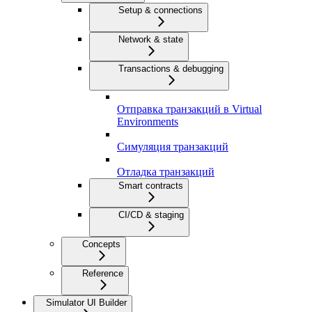
Setup & connections
Network & state
Transactions & debugging
Отправка транзакций в Virtual
Environments
Симуляция транзакций
Отладка транзакций
Smart contracts
CI/CD & staging
Concepts
Reference
Simulator UI Builder