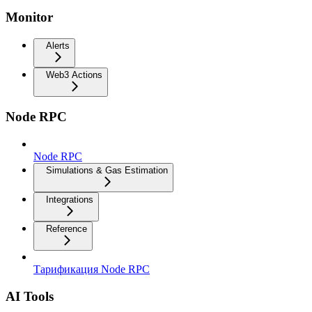
Monitor
Alerts
Web3 Actions
Node RPC
Node RPC
Simulations & Gas Estimation
Integrations
Reference
Тарификация Node RPC
AI Tools