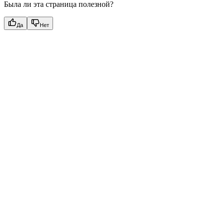
Была ли эта страница полезной?
Да
Нет