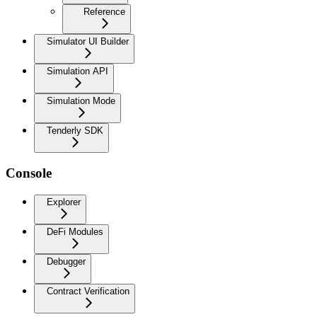
Reference
Simulator UI Builder
Simulation API
Simulation Mode
Tenderly SDK
Console
Explorer
DeFi Modules
Debugger
Contract Verification