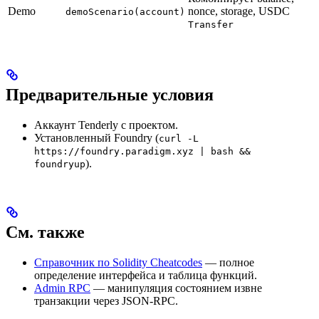
Demo
nonce, storage, USDC
demoScenario(account)
Transfer
Предварительные условия
Аккаунт Tenderly с проектом.
Установленный Foundry (
curl -L
https://foundry.paradigm.xyz | bash &&
).
foundryup
См. также
Справочник по Solidity Cheatcodes
— полное
определение интерфейса и таблица функций.
Admin RPC
— манипуляция состоянием извне
транзакции через JSON-RPC.