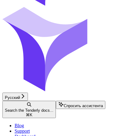
Русский
Спросить ассистента
Search the Tenderly docs...
⌘
K
Blog
Support