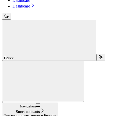
Dashboard
Dashboard
Поиск...
Navigation
Smart contracts
Туториал по чит-кодам в Foundry