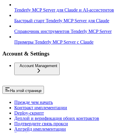
Tenderly MCP Server для Claude и AI-ассистентов
Быстрый старт Tenderly MCP Server для Claude
Справочник инструментов Tenderly MCP Server
Примеры Tenderly MCP Server с Claude
Account & Settings
Account Management
На этой странице
Прежде чем начать
Контракт имплементации
Deploy-скрипт
Деплой и верификация обоих контрактов
Подтвердите связь прокси
Апгрейд имплементации