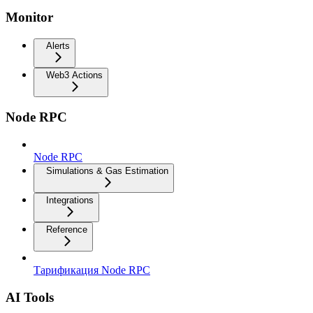
Monitor
Alerts
Web3 Actions
Node RPC
Node RPC
Simulations & Gas Estimation
Integrations
Reference
Тарификация Node RPC
AI Tools