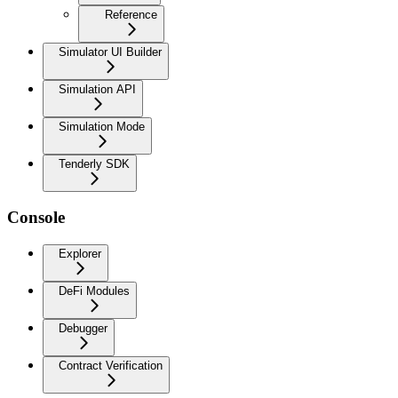
Reference
Simulator UI Builder
Simulation API
Simulation Mode
Tenderly SDK
Console
Explorer
DeFi Modules
Debugger
Contract Verification