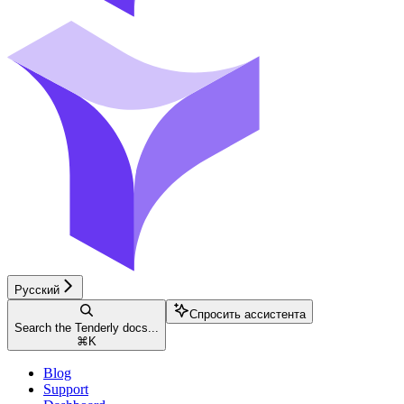
Русский
Спросить ассистента
Search the Tenderly docs...
⌘
K
Blog
Support