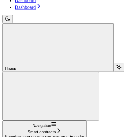
Dashboard
Dashboard
Поиск...
Navigation
Smart contracts
Верификация прокси-контрактов с Foundry