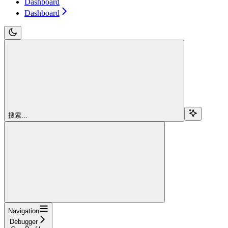
Dashboard
Dashboard
搜索...
Navigation
Debugger