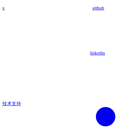
x
github
linkedin
技术支持