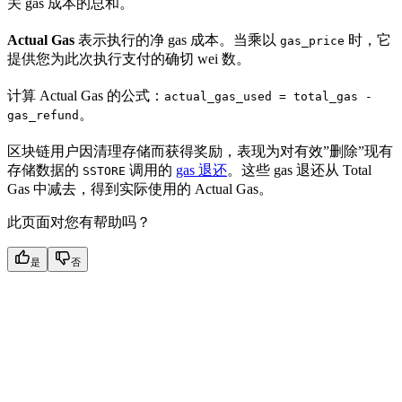
关 gas 成本的总和。
Actual Gas
表示执行的净 gas 成本。当乘以
时，它
gas_price
提供您为此次执行支付的确切 wei 数。
计算 Actual Gas 的公式：
actual_gas_used = total_gas -
。
gas_refund
区块链用户因清理存储而获得奖励，表现为对有效”删除”现有
存储数据的
调用的
gas 退还
。这些 gas 退还从 Total
SSTORE
Gas 中减去，得到实际使用的 Actual Gas。
此页面对您有帮助吗？
是
否