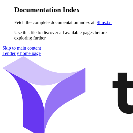
Documentation Index
Fetch the complete documentation index at:
/llms.txt
Use this file to discover all available pages before
exploring further.
Skip to main content
Tenderly
home page