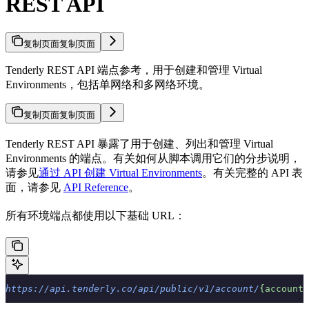
REST API
复制页面
复制页面
Tenderly REST API 端点参考，用于创建和管理 Virtual
Environments，包括单网络和多网络环境。
复制页面
复制页面
Tenderly REST API 暴露了用于创建、列出和管理 Virtual
Environments 的端点。有关如何从脚本调用它们的分步说明，
请参见
通过 API 创建 Virtual Environments
。有关完整的 API 表
面，请参见
API Reference
。
所有环境端点都使用以下基础 URL：
https://api.tenderly.co/api/public/v1/account/
{accountS