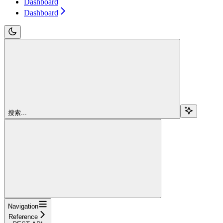
Dashboard
Dashboard
搜索...
Navigation
Reference