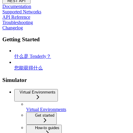
REST API
Documentation
Supported Networks
API Reference
Troubleshooting
Changelog
Getting Started
什么是 Tenderly？
您能获得什么
Simulator
Virtual Environments
Virtual Environments
Get started
How-to guides