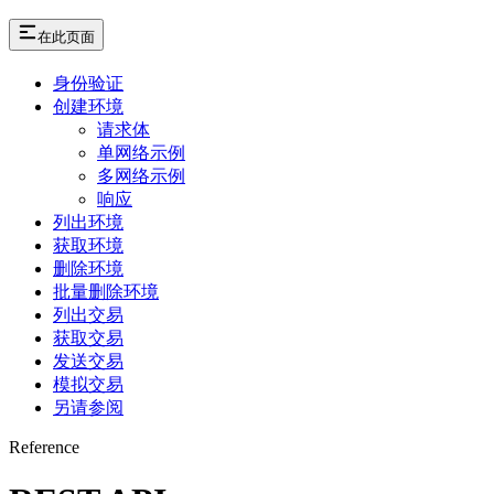
在此页面
身份验证
创建环境
请求体
单网络示例
多网络示例
响应
列出环境
获取环境
删除环境
批量删除环境
列出交易
获取交易
发送交易
模拟交易
另请参阅
Reference