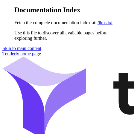
Documentation Index
Fetch the complete documentation index at:
/llms.txt
Use this file to discover all available pages before
exploring further.
Skip to main content
Tenderly
home page