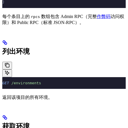
}
每个条目上的
数组包含 Admin RPC（完整
作弊码
访问权
rpcs
限）和 Public RPC（标准 JSON-RPC）。
列出环境
GET
 /environments
返回该项目的所有环境。
获取环境