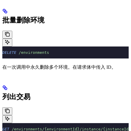
批量删除环境
DELETE
 /environments
在一次调用中永久删除多个环境。在请求体中传入 ID。
列出交易
GET
 /environments/{environmentId}/instance/{instanceId}