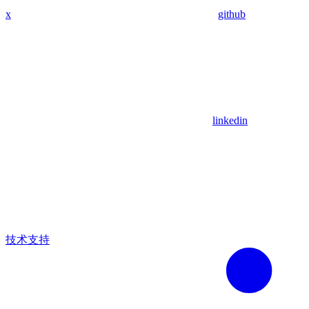
x
github
linkedin
技术支持