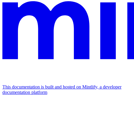
This documentation is built and hosted on Mintlify, a developer
documentation platform
Assistant
Responses
are