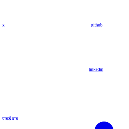
x
github
linkedin
पावर्ड बाय