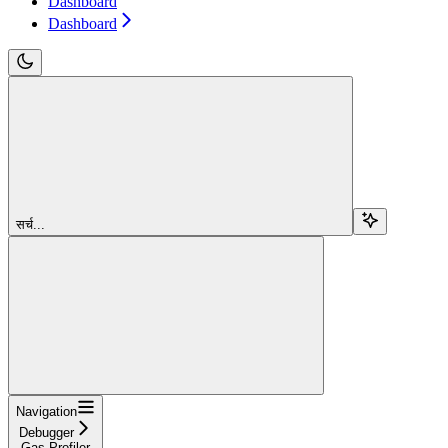
Dashboard
Dashboard
सर्च...
Navigation
Debugger
Gas Profiler