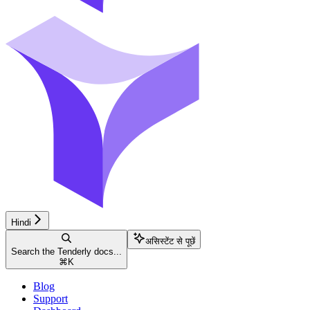
Hindi
असिस्टेंट से पूछें
Search the Tenderly docs...
⌘
K
Blog
Support