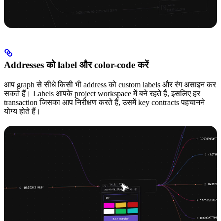
Addresses को label और color-code करें
आप graph से सीधे किसी भी address को custom labels और रंग असाइन कर
सकते हैं। Labels आपके project workspace में बने रहते हैं, इसलिए हर
transaction जिसका आप निरीक्षण करते हैं, उसमें key contracts पहचानने
योग्य होते हैं।