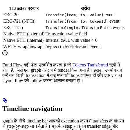
Transfer प्रकार
स्रोत
ERC-20
event
Transfer(from, to, value)
ERC-721 (NFTs)
event
Transfer(from, to, tokenId)
ERC-1155
/
events
TransferSingle
TransferBatch
Native ETH (external)
Transaction value field
Native ETH (internal)
Internal
with value > 0
CALL
WETH wrap/unwrap
/
events
Deposit
Withdrawal
Fund Flow वही डेटा प्रदर्शित करता है जो
Tokens Transferred
सूची में
होता है, जिसे एक graph के रूप में render किया गया है। इसका उपयोग तब
करें जब किसी transaction में कई मध्यवर्ती hops शामिल हों और एक visual
layout flow को follow करना आसान बनाता हो।
Timeline navigation
graph के नीचे timeline bar आपको execution क्रम में transfers के माध्यम
से step-by-step जाने देता है। प्रत्येक step सक्रिय transfer edge और