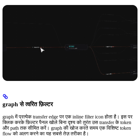
graph से त्वरित फ़िल्टर
graph में प्रत्येक transfer edge पर एक inline filter icon होता है। इस पर
क्लिक करके फ़िल्टर पैनल खोले बिना दृश्य को तुरंत उस transfer के token
और path तक सीमित करें। graph की खोज करते समय एक विशिष्ट token
flow को अलग करने का यह सबसे तेज़ तरीका है।