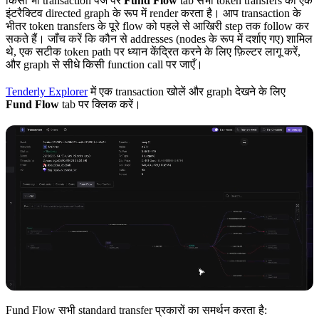
किसी भी transaction पेज पर
Fund Flow
tab सभी token transfers को एक
इंटरैक्टिव directed graph के रूप में render करता है। आप transaction के
भीतर token transfers के पूरे flow को पहले से आखिरी step तक follow कर
सकते हैं। जाँच करें कि कौन से addresses (nodes के रूप में दर्शाए गए) शामिल
थे, एक सटीक token path पर ध्यान केंद्रित करने के लिए फ़िल्टर लागू करें,
और graph से सीधे किसी function call पर जाएँ।
Tenderly Explorer
में एक transaction खोलें और graph देखने के लिए
Fund Flow
tab पर क्लिक करें।
Fund Flow सभी standard transfer प्रकारों का समर्थन करता है: