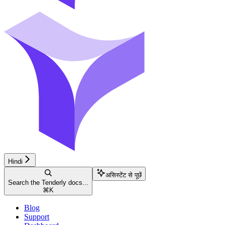
Hindi
असिस्टेंट से पूछें
Search the Tenderly docs...
⌘
K
Blog
Support