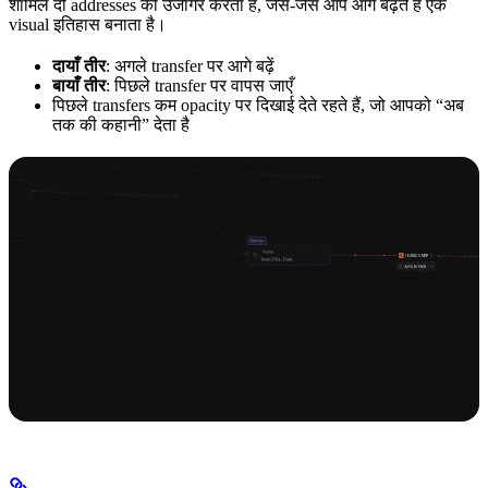
शामिल दो addresses को उजागर करता है, जैसे-जैसे आप आगे बढ़ते हैं एक
visual इतिहास बनाता है।
दायाँ तीर
: अगले transfer पर आगे बढ़ें
बायाँ तीर
: पिछले transfer पर वापस जाएँ
पिछले transfers कम opacity पर दिखाई देते रहते हैं, जो आपको “अब
तक की कहानी” देता है