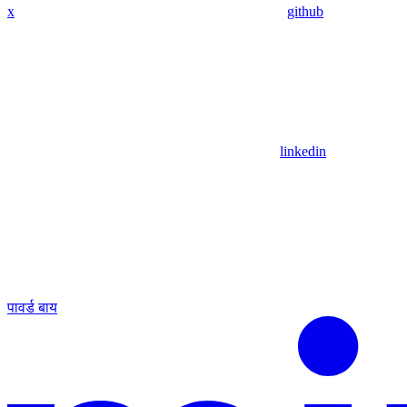
x
github
linkedin
पावर्ड बाय