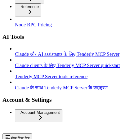
Reference
Node RPC Pricing
AI Tools
Claude और AI assistants के लिए Tenderly MCP Server
Claude clients के लिए Tenderly MCP Server quickstart
Tenderly MCP Server tools reference
Claude के साथ Tenderly MCP Server के उदाहरण
Account & Settings
Account Management
ऑन दिस पेज