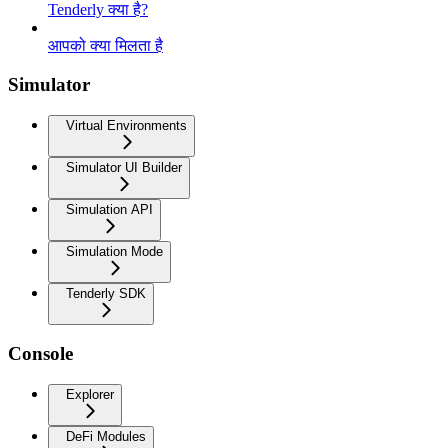
Tenderly क्या है?
आपको क्या मिलता है
Simulator
Virtual Environments
Simulator UI Builder
Simulation API
Simulation Mode
Tenderly SDK
Console
Explorer
DeFi Modules