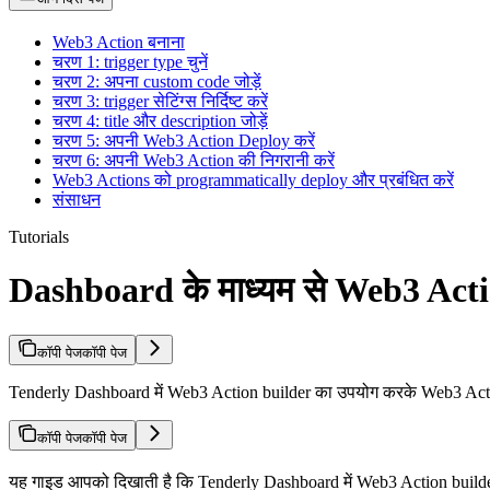
Web3 Action बनाना
चरण 1: trigger type चुनें
चरण 2: अपना custom code जोड़ें
चरण 3: trigger सेटिंग्स निर्दिष्ट करें
चरण 4: title और description जोड़ें
चरण 5: अपनी Web3 Action Deploy करें
चरण 6: अपनी Web3 Action की निगरानी करें
Web3 Actions को programmatically deploy और प्रबंधित करें
संसाधन
Tutorials
Dashboard के माध्यम से Web3 Acti
कॉपी पेज
कॉपी पेज
Tenderly Dashboard में Web3 Action builder का उपयोग करके Web3 Acti
कॉपी पेज
कॉपी पेज
यह गाइड आपको दिखाती है कि Tenderly Dashboard में Web3 Action builder 