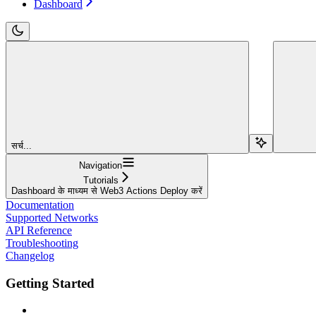
Dashboard
सर्च...
Navigation
Tutorials
Dashboard के माध्यम से Web3 Actions Deploy करें
Documentation
Supported Networks
API Reference
Troubleshooting
Changelog
Getting Started