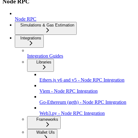
Node RPC
Node RPC
Simulations & Gas Estimation
Integrations
Integration Guides
Libraries
Ethers.js v6 and v5 - Node RPC Integration
Viem - Node RPC Integration
Go-Ethereum (geth) - Node RPC Integration
Web3.py - Node RPC Integration
Frameworks
Wallet UIs