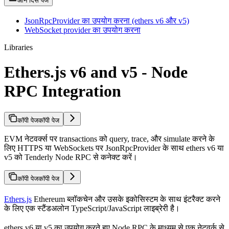
ऑन दिस पेज
JsonRpcProvider का उपयोग करना (ethers v6 और v5)
WebSocket provider का उपयोग करना
Libraries
Ethers.js v6 and v5 - Node
RPC Integration
कॉपी पेज
कॉपी पेज
EVM नेटवर्क्स पर transactions को query, trace, और simulate करने के
लिए HTTPS या WebSockets पर JsonRpcProvider के साथ ethers v6 या
v5 को Tenderly Node RPC से कनेक्ट करें।
कॉपी पेज
कॉपी पेज
Ethers.js
Ethereum ब्लॉकचेन और उसके इकोसिस्टम के साथ इंटरैक्ट करने
के लिए एक स्टैंडअलोन TypeScript/JavaScript लाइब्रेरी है।
ethers v6 या v5 का उपयोग करते हुए Node RPC के माध्यम से एक नेटवर्क से