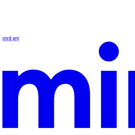
पावर्ड बाय