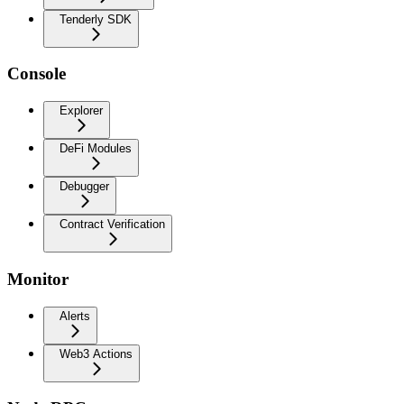
Tenderly SDK
Console
Explorer
DeFi Modules
Debugger
Contract Verification
Monitor
Alerts
Web3 Actions