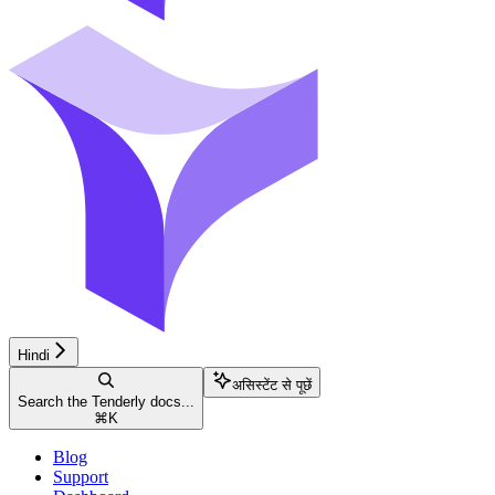
Hindi
असिस्टेंट से पूछें
Search the Tenderly docs...
⌘
K
Blog
Support