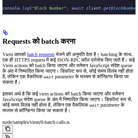
console
.
log
(
"Block Number"
,
 await
 client
.
getBlockNumber
Requests को batch करना
Viem आपको
batch requests
भेजने की अनुमति देता है। batching के साथ,
एक ही HTTPS request में कई JSON-RPC कॉल प्रोसेस किए जाते हैं। कई
Viem actions को batch किया जाएगा और वर्तमान JavaScript संदेश queue
के अंत में निष्पादित किया जाएगा। डिफ़ॉल्ट रूप से, कोई समय विलंब नहीं होता
है, लेकिन एक वैकल्पिक
parameter के माध्यम से कॉन्फ़िगर किया जा
wait
सकता है।
इसका अर्थ है कि कई viem actions को batch किया जाएगा और वर्तमान
JavaScript संदेश queue के अंत में निष्पादित किया जाएगा। डिफ़ॉल्ट रूप से,
कोई समय विलंब नहीं होता है, लेकिन एक वैकल्पिक
parameter के
wait
माध्यम से कॉन्फ़िगर किया जा सकता है।
node/samples/viem/0-batch-calls.ts