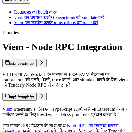
ऑन दिस पेज
Requests को batch करना
viem का उपयोग करके transactions को simulate करें
Viem का उपयोग करके transactions को trace करें
Libraries
Viem - Node RPC Integration
कॉपी पेज
कॉपी पेज
HTTPS या WebSockets के माध्यम से 100+ EVM नेटवर्क्स पर
transactions को पढ़ने, भेजने, trace करने, और simulate करने के लिए viem
को Tenderly Node RPC से कनेक्ट करें।
कॉपी पेज
कॉपी पेज
Viem
Ethereum के लिए एक TypeScript इंटरफ़ेस है जो Ethereum के साथ
इंटरैक्ट करने के लिए low-level stateless primitives प्रदान करता है।
आप मानक RPC मेथड्स के साथ-साथ
Node RPC पर उपलब्ध कस्टम
मेथड्स
का उपयोग करके ब्लॉकचेन के साथ इंटरैक्ट करने के लिए Tenderly