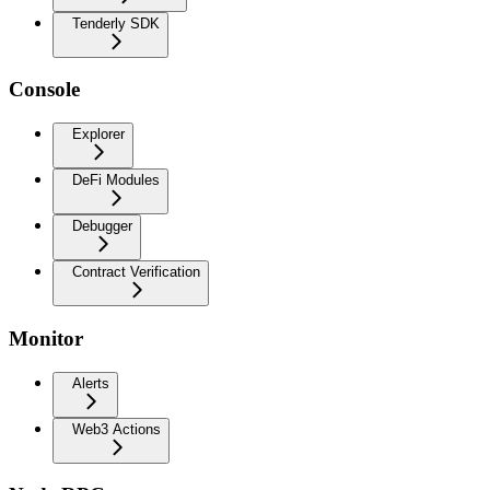
Tenderly SDK
Console
Explorer
DeFi Modules
Debugger
Contract Verification
Monitor
Alerts
Web3 Actions