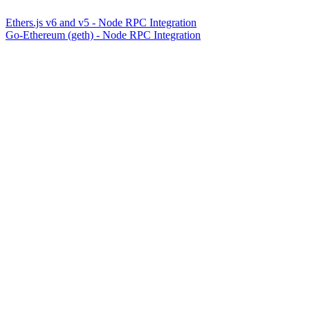
Ethers.js v6 and v5 - Node RPC Integration
Go-Ethereum (geth) - Node RPC Integration