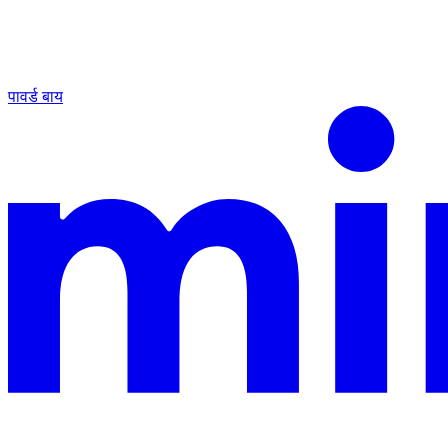
पावर्ड बाय