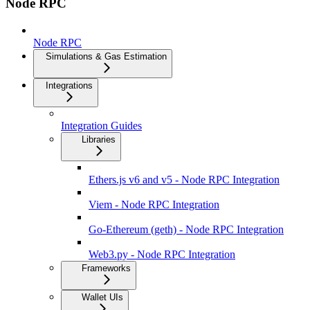
Node RPC
Node RPC
Simulations & Gas Estimation
Integrations
Integration Guides
Libraries
Ethers.js v6 and v5 - Node RPC Integration
Viem - Node RPC Integration
Go-Ethereum (geth) - Node RPC Integration
Web3.py - Node RPC Integration
Frameworks
Wallet UIs