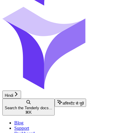
Hindi
असिस्टेंट से पूछें
Search the Tenderly docs...
⌘
K
Blog
Support