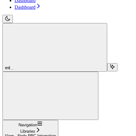
Dashboard
Dashboard
सर्च...
Navigation
Libraries
Viem - Node RPC Integration