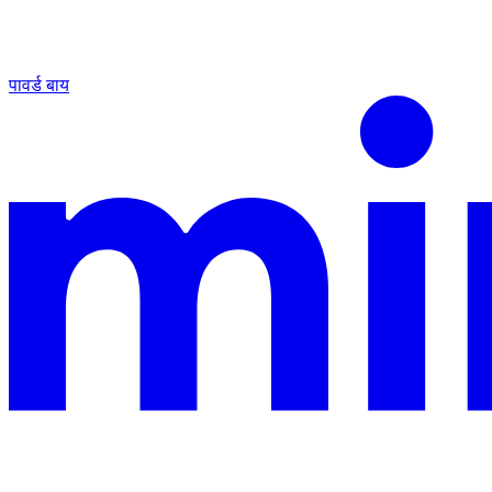
पावर्ड बाय