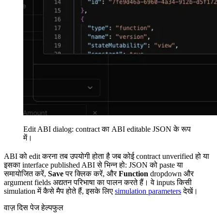
Edit ABI dialog: contract का ABI editable JSON के रूप
में।
ABI को edit करना तब उपयोगी होता है जब कोई contract unverified हो या
इसका interface published ABI से भिन्न हो: JSON को paste या
समायोजित करें,
Save
पर क्लिक करें, और
Function
dropdown और
argument fields अद्यतन परिभाषा का पालन करते हैं। वे inputs किसी
simulation में कैसे मैप होते हैं, इसके लिए
simulation parameters
देखें।
वाज़ दिस पेज हेल्पफुल