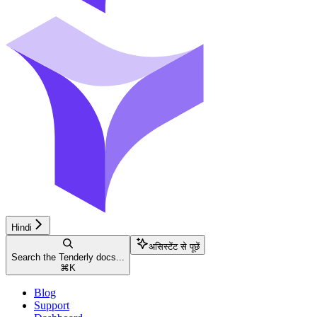
Hindi
असिस्टेंट से पूछें
Search the Tenderly docs...
⌘
K
Blog
Support