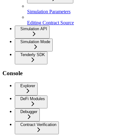
Simulation Parameters
Editing Contract Source
Simulation API
Simulation Mode
Tenderly SDK
Console
Explorer
DeFi Modules
Debugger
Contract Verification