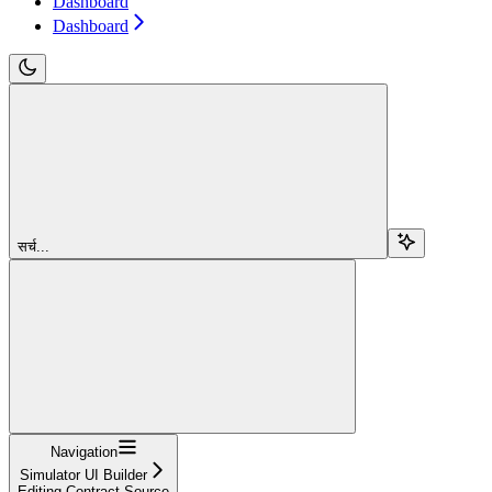
Dashboard
Dashboard
सर्च...
Navigation
Simulator UI Builder
Editing Contract Source