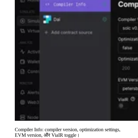
Compiler Info: compiler version, optimization settings,
EVM version, और ViaIR toggle।