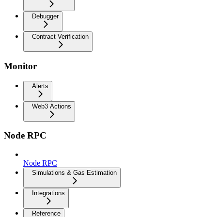
Debugger
Contract Verification
Monitor
Alerts
Web3 Actions
Node RPC
Node RPC
Simulations & Gas Estimation
Integrations
Reference