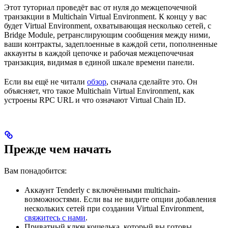
Этот туториал проведёт вас от нуля до межцепочечной
транзакции в Multichain Virtual Environment. К концу у вас
будет Virtual Environment, охватывающая несколько сетей, с
Bridge Module, ретранслирующим сообщения между ними,
ваши контракты, задеплоенные в каждой сети, пополненные
аккаунты в каждой цепочке и рабочая межцепочечная
транзакция, видимая в единой шкале времени панели.
Если вы ещё не читали
обзор
, сначала сделайте это. Он
объясняет, что такое Multichain Virtual Environment, как
устроены RPC URL и что означают Virtual Chain ID.
Прежде чем начать
Вам понадобится:
Аккаунт Tenderly с включёнными multichain-
возможностями. Если вы не видите опции добавления
нескольких сетей при создании Virtual Environment,
свяжитесь с нами
.
Приватный ключ кошелька, который вы готовы