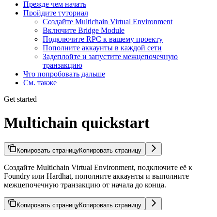
Прежде чем начать
Пройдите туториал
Создайте Multichain Virtual Environment
Включите Bridge Module
Подключите RPC к вашему проекту
Пополните аккаунты в каждой сети
Задеплойте и запустите межцепочечную
транзакцию
Что попробовать дальше
См. также
Get started
Multichain quickstart
Копировать страницу
Копировать страницу
Создайте Multichain Virtual Environment, подключите её к
Foundry или Hardhat, пополните аккаунты и выполните
межцепочечную транзакцию от начала до конца.
Копировать страницу
Копировать страницу