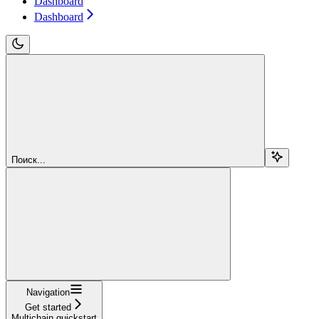
Dashboard
Dashboard
Поиск...
Navigation
Get started
Multichain quickstart