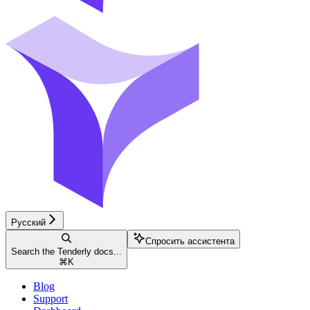
Русский
Спросить ассистента
Search the Tenderly docs...
⌘
K
Blog
Support