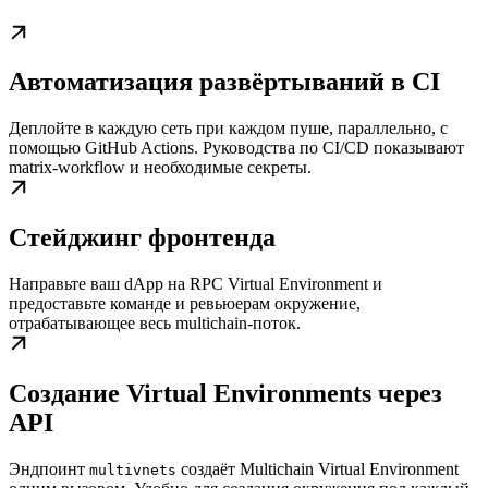
Автоматизация развёртываний в CI
Деплойте в каждую сеть при каждом пуше, параллельно, с
помощью GitHub Actions. Руководства по CI/CD показывают
matrix-workflow и необходимые секреты.
Стейджинг фронтенда
Направьте ваш dApp на RPC Virtual Environment и
предоставьте команде и ревьюерам окружение,
отрабатывающее весь multichain-поток.
Создание Virtual Environments через
API
Эндпоинт
создаёт Multichain Virtual Environment
multivnets