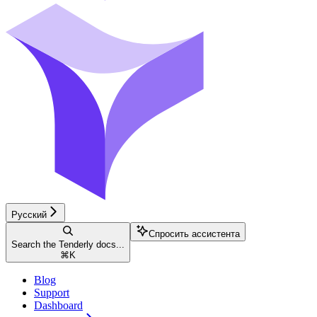
Русский
Спросить ассистента
Search the Tenderly docs...
⌘
K
Blog
Support
Dashboard