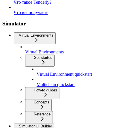
Что такое Tenderly?
Что вы получаете
Simulator
Virtual Environments
Virtual Environments
Get started
Virtual Environment quickstart
Multichain quickstart
How-to guides
Concepts
Reference
Simulator UI Builder