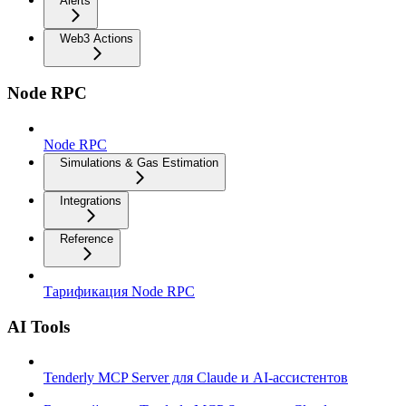
Alerts
Web3 Actions
Node RPC
Node RPC
Simulations & Gas Estimation
Integrations
Reference
Тарификация Node RPC
AI Tools
Tenderly MCP Server для Claude и AI-ассистентов