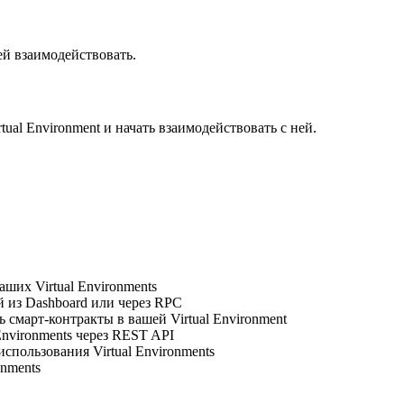
ней взаимодействовать.
tual Environment и начать взаимодействовать с ней.
аших Virtual Environments
й из Dashboard или через RPC
ь смарт-контракты в вашей Virtual Environment
 Environments через REST API
спользования Virtual Environments
onments