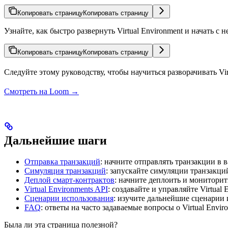
Копировать страницу
Копировать страницу
Узнайте, как быстро развернуть Virtual Environment и начать с 
Копировать страницу
Копировать страницу
Следуйте этому руководству, чтобы научиться разворачивать Vir
Смотреть на Loom →
Дальнейшие шаги
Отправка транзакций
: начните отправлять транзакции в в
Симуляция транзакций
: запускайте симуляции транзакци
Деплой смарт-контрактов
: начните деплоить и мониторит
Virtual Environments API
: создавайте и управляйте Virtual
Сценарии использования
: изучите дальнейшие сценарии и
FAQ
: ответы на часто задаваемые вопросы о Virtual Envir
Была ли эта страница полезной?