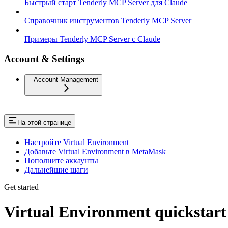
Быстрый старт Tenderly MCP Server для Claude
Справочник инструментов Tenderly MCP Server
Примеры Tenderly MCP Server с Claude
Account & Settings
Account Management
На этой странице
Настройте Virtual Environment
Добавьте Virtual Environment в MetaMask
Пополните аккаунты
Дальнейшие шаги
Get started
Virtual Environment quickstart